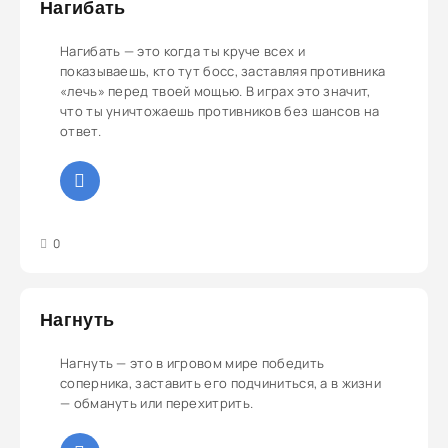
Нагибать
Нагибать — это когда ты круче всех и
показываешь, кто тут босс, заставляя противника
«лечь» перед твоей мощью. В играх это значит,
что ты уничтожаешь противников без шансов на
ответ.
3
4
5
0
Нагнуть
Нагнуть — это в игровом мире победить
соперника, заставить его подчиниться, а в жизни
— обмануть или перехитрить.