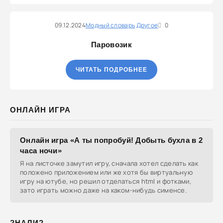
09.12.2024
Модный словарь
Другое
0
Паровозик
ЧИТАТЬ ПОДРОБНЕЕ
ОНЛАЙН ИГРА
Онлайн игра «А ты попробуй! Добыть бухла в 2
часа ночи»
Я на листочке замутил игру, сначала хотел сделать как
положено приложением или же хотя бы виртуальную
игру на ютубе, но решил отделаться html и фотками,
зато играть можно даже на каком-нибудь сименсе.
ЗНАЛИ?