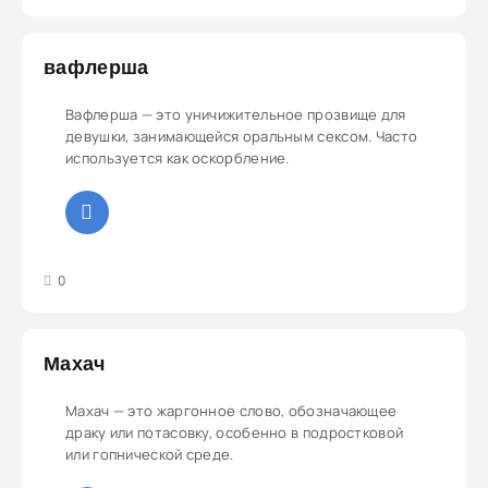
вафлерша
Вафлерша — это уничижительное прозвище для
девушки, занимающейся оральным сексом. Часто
используется как оскорбление.
3
4
5
0
Махач
Махач — это жаргонное слово, обозначающее
драку или потасовку, особенно в подростковой
или гопнической среде.