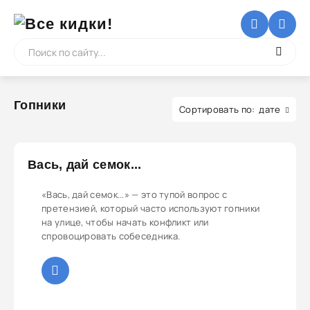
Гопники
дате
Вась, дай семок...
«Вась, дай семок...» — это тупой вопрос с
претензией, который часто используют гопники
на улице, чтобы начать конфликт или
спровоцировать собеседника.