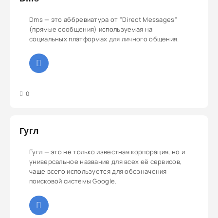
Dms — это аббревиатура от "Direct Messages"
(прямые сообщения) используемая на
социальных платформах для личного общения.
3
4
5
0
Гугл
Гугл — это не только известная корпорация, но и
универсальное название для всех её сервисов,
чаще всего используется для обозначения
поисковой системы Google.