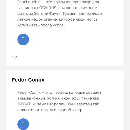
Fauci ouchie — это шутливое прозвище для
вакцины от COVID-19, связанное с именем
доктора Энтони Фаучи. Термин подчёркивает
лёгкое недомогание, которое люди могут
испытывать после укола.
3
4
5
0
Fedor Comix
Fedor Comix — это творец, который создаёт
анимационные ролики и комиксы, такие как
'БЕСИТ' и 'Земля Королей'. Он известен как
аниматор и немного видеоблогер.