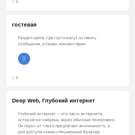
3
4
5
0
гостевая
Раздел сайта, где гости могут оставить
сообщения, отзывы, комментарии.
3
4
5
0
Deep Web, Глубокий интернет
Глубокий интернет — это часть интернета,
которую не найдёшь через обычные поисковики.
Он скрыт от глаз и предлагает анонимность, а
для доступа нужен специальный браузер.