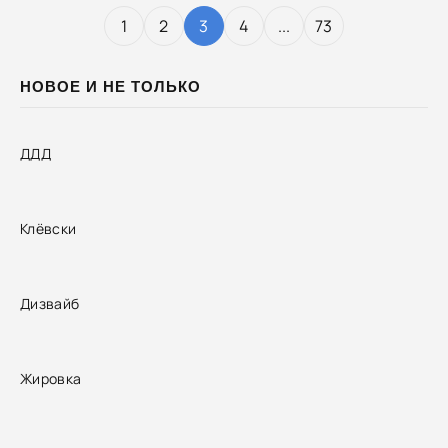
1
2
3
4
...
73
НОВОЕ И НЕ ТОЛЬКО
ДДД
Клёвски
Дизвайб
Жировка