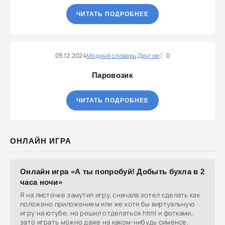
ЧИТАТЬ ПОДРОБНЕЕ
09.12.2024
Модный словарь
Другое
0
Паровозик
ЧИТАТЬ ПОДРОБНЕЕ
ОНЛАЙН ИГРА
Онлайн игра «А ты попробуй! Добыть бухла в 2
часа ночи»
Я на листочке замутил игру, сначала хотел сделать как
положено приложением или же хотя бы виртуальную
игру на ютубе, но решил отделаться html и фотками,
зато играть можно даже на каком-нибудь сименсе.