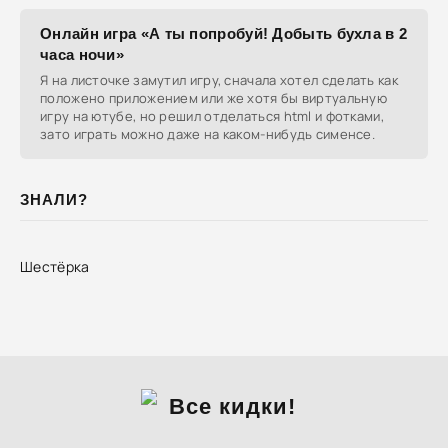
Онлайн игра «А ты попробуй! Добыть бухла в 2
часа ночи»
Я на листочке замутил игру, сначала хотел сделать как
положено приложением или же хотя бы виртуальную
игру на ютубе, но решил отделаться html и фотками,
зато играть можно даже на каком-нибудь сименсе.
ЗНАЛИ?
Шестёрка