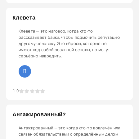
Клевета
Клевета — это наговор, когда кто-то
рассказывает байки, чтобы подмочить репутацию
другому человеку. Это вбросы, которые не
имеют под собой реальной основы, но могут
серьёзно навредить.
3
4
5
0
Ангажированный?
Ангажированный — это когда кто-то вовлечён или
связан обязательствами с определённым делом