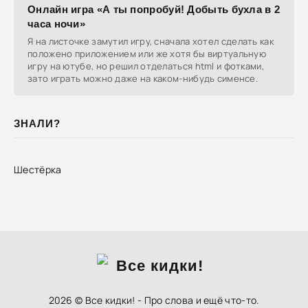
Онлайн игра «А ты попробуй! Добыть бухла в 2
часа ночи»
Я на листочке замутил игру, сначала хотел сделать как
положено приложением или же хотя бы виртуальную
игру на ютубе, но решил отделаться html и фотками,
зато играть можно даже на каком-нибудь сименсе.
ЗНАЛИ?
Шестёрка
2026 © Все кидки! - Про слова и ещё что-то.