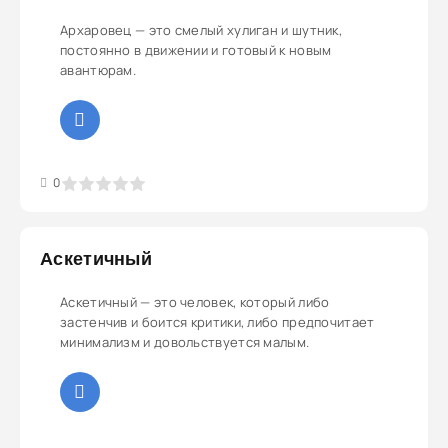
Архаровец — это смелый хулиган и шутник,
постоянно в движении и готовый к новым
авантюрам.
3
4
5
0
Аскетичный
Аскетичный — это человек, который либо
застенчив и боится критики, либо предпочитает
минимализм и довольствуется малым.