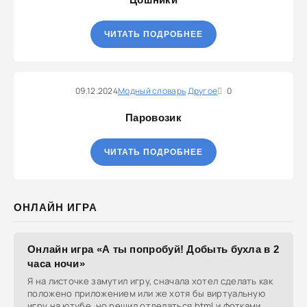
ЧИТАТЬ ПОДРОБНЕЕ
09.12.2024
Модный словарь
Другое
0
Паровозик
ЧИТАТЬ ПОДРОБНЕЕ
ОНЛАЙН ИГРА
Онлайн игра «А ты попробуй! Добыть бухла в 2
часа ночи»
Я на листочке замутил игру, сначала хотел сделать как
положено приложением или же хотя бы виртуальную
игру на ютубе, но решил отделаться html и фотками,