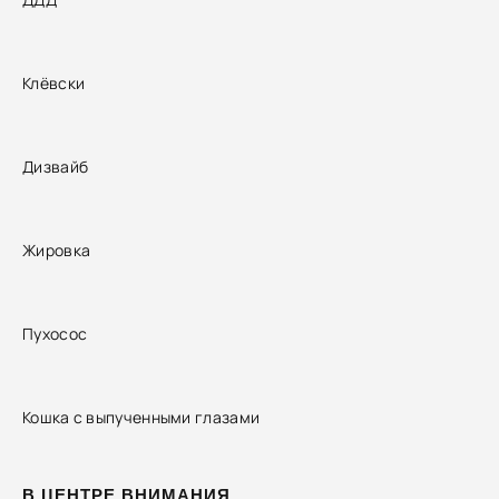
Клёвски
Дизвайб
Жировка
Пухосос
Кошка с выпученными глазами
В ЦЕНТРЕ ВНИМАНИЯ