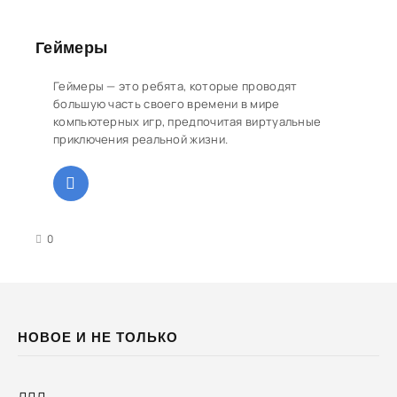
Геймеры
Геймеры — это ребята, которые проводят
большую часть своего времени в мире
компьютерных игр, предпочитая виртуальные
приключения реальной жизни.
3
4
5
0
НОВОЕ И НЕ ТОЛЬКО
ДДД