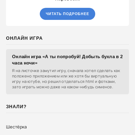
ЧИТАТЬ ПОДРОБНЕЕ
ОНЛАЙН ИГРА
Онлайн игра «А ты попробуй! Добыть бухла в 2
часа ночи»
Я на листочке замутил игру, сначала хотел сделать как
положено приложением или же хотя бы виртуальную
игру на ютубе, но решил отделаться html и фотками,
зато играть можно даже на каком-нибудь сименсе.
ЗНАЛИ?
Шестёрка