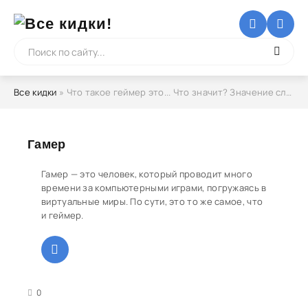
Все кидки
» Что такое геймер это... Что значит? Значение слова
Гамер
Гамер — это человек, который проводит много
времени за компьютерными играми, погружаясь в
виртуальные миры. По сути, это то же самое, что
и геймер.
3
4
5
0