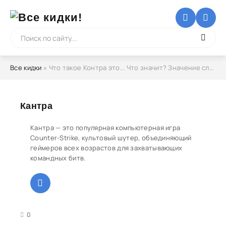
Все кидки
» Что такое Контра это... Что значит? Значение слова
Кантра
Кантра — это популярная компьютерная игра
Counter-Strike, культовый шутер, объединяющий
геймеров всех возрастов для захватывающих
командных битв.
3
4
5
0