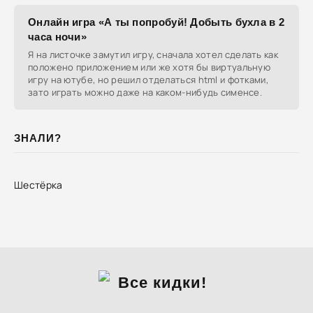
Онлайн игра «А ты попробуй! Добыть бухла в 2
часа ночи»
Я на листочке замутил игру, сначала хотел сделать как
положено приложением или же хотя бы виртуальную
игру на ютубе, но решил отделаться html и фотками,
зато играть можно даже на каком-нибудь сименсе.
ЗНАЛИ?
Шестёрка