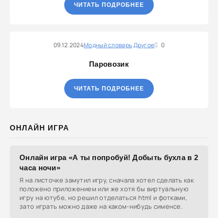
ЧИТАТЬ ПОДРОБНЕЕ
09.12.2024
Модный словарь
Другое
0
Паровозик
ЧИТАТЬ ПОДРОБНЕЕ
ОНЛАЙН ИГРА
Онлайн игра «А ты попробуй! Добыть бухла в 2
часа ночи»
Я на листочке замутил игру, сначала хотел сделать как
положено приложением или же хотя бы виртуальную
игру на ютубе, но решил отделаться html и фотками,
зато играть можно даже на каком-нибудь сименсе.