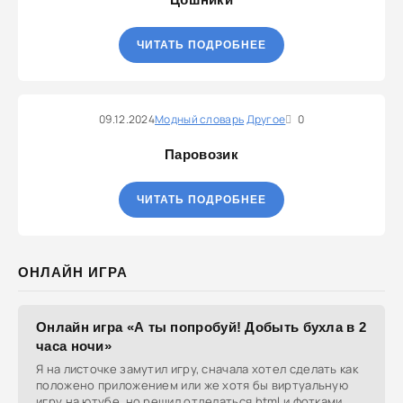
ЧИТАТЬ ПОДРОБНЕЕ
09.12.2024
Модный словарь
Другое
0
Паровозик
ЧИТАТЬ ПОДРОБНЕЕ
ОНЛАЙН ИГРА
Онлайн игра «А ты попробуй! Добыть бухла в 2
часа ночи»
Я на листочке замутил игру, сначала хотел сделать как
положено приложением или же хотя бы виртуальную
игру на ютубе, но решил отделаться html и фотками,