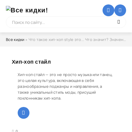
Все кидки
» Что такое хип-хоп style это... Что значит? Значение слова
Хип-хоп стайл
Хип-хоп стайл — это не просто музыка или танец,
это целая культура, включающая в себя
разнообразные поджанры и направления, а
также уникальный стиль моды, присущий
поклонникам хип-хопа.
3
4
5
0