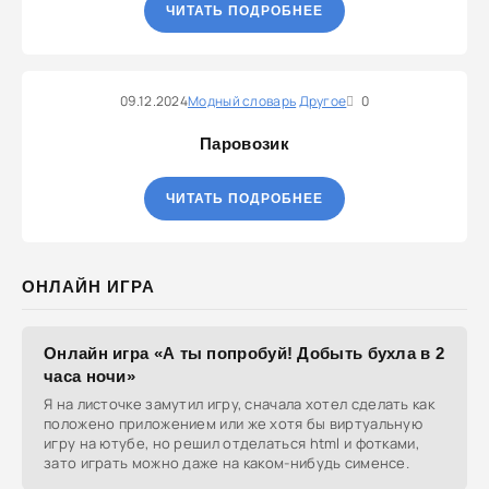
ЧИТАТЬ ПОДРОБНЕЕ
09.12.2024
Модный словарь
Другое
0
Паровозик
ЧИТАТЬ ПОДРОБНЕЕ
ОНЛАЙН ИГРА
Онлайн игра «А ты попробуй! Добыть бухла в 2
часа ночи»
Я на листочке замутил игру, сначала хотел сделать как
положено приложением или же хотя бы виртуальную
игру на ютубе, но решил отделаться html и фотками,
зато играть можно даже на каком-нибудь сименсе.