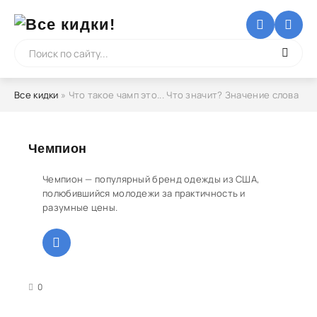
Все кидки
» Что такое чамп это... Что значит? Значение слова
Чемпион
Чемпион — популярный бренд одежды из США,
полюбившийся молодежи за практичность и
разумные цены.
3
4
5
0