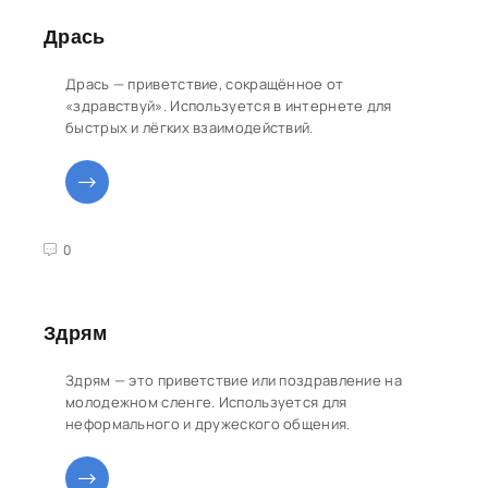
Дрась
Дрась — приветствие, сокращённое от
«здравствуй». Используется в интернете для
быстрых и лёгких взаимодействий.
3
4
5
0
Здрям
Здрям — это приветствие или поздравление на
молодежном сленге. Используется для
неформального и дружеского общения.