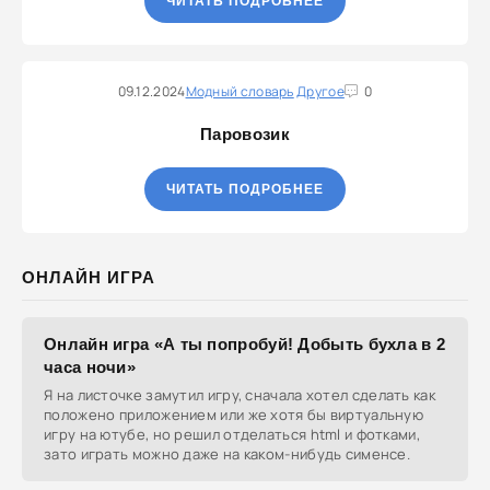
ЧИТАТЬ ПОДРОБНЕЕ
09.12.2024
Модный словарь
Другое
0
Паровозик
ЧИТАТЬ ПОДРОБНЕЕ
ОНЛАЙН ИГРА
Онлайн игра «А ты попробуй! Добыть бухла в 2
часа ночи»
Я на листочке замутил игру, сначала хотел сделать как
положено приложением или же хотя бы виртуальную
игру на ютубе, но решил отделаться html и фотками,
зато играть можно даже на каком-нибудь сименсе.