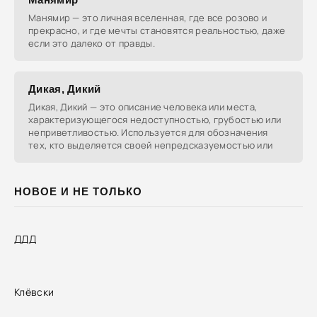
Манямир — это личная вселенная, где все розово и
прекрасно, и где мечты становятся реальностью, даже
если это далеко от правды.
Дикая, Дикий
Дикая, Дикий — это описание человека или места,
характеризующегося недоступностью, грубостью или
неприветливостью. Используется для обозначения
тех, кто выделяется своей непредсказуемостью или
НОВОЕ И НЕ ТОЛЬКО
ДДД
Клёвски