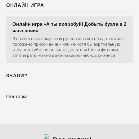
ОНЛАЙН ИГРА
Онлайн игра «А ты попробуй! Добыть бухла в 2
часа ночи»
Я на листочке замутил игру, сначала хотел сделать как
положено приложением или же хотя бы виртуальную
игру на ютубе, но решил отделаться html и фотками,
зато играть можно даже на каком-нибудь сименсе.
ЗНАЛИ?
Шестёрка