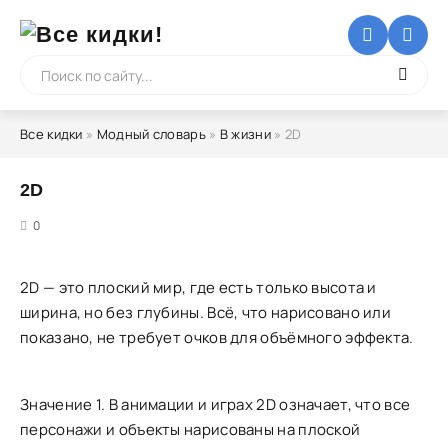
Все кидки
»
Модный словарь
»
В жизни
» 2D
2D
5
0
2D — это плоский мир, где есть только высота и
ширина, но без глубины. Всё, что нарисовано или
показано, не требует очков для объёмного эффекта.
Значение 1. В анимации и играх 2D означает, что все
персонажи и объекты нарисованы на плоской