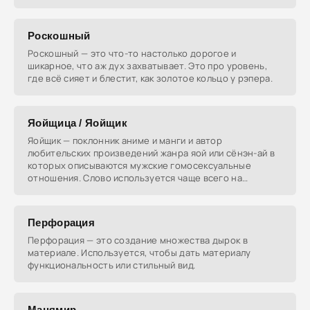
Роскошный
Роскошный — это что-то настолько дорогое и
шикарное, что аж дух захватывает. Это про уровень,
где всё сияет и блестит, как золотое кольцо у рэпера.
Яойщица / Яойщик
Яойщик — поклонник аниме и манги и автор
любительских произведений жанра яой или сёнэн-ай в
которых описываются мужские гомосексуальные
отношения. Слово используется чаще всего на
русскоязычных
Перфорация
Перфорация — это создание множества дырок в
материале. Используется, чтобы дать материалу
функциональность или стильный вид.
Манямир