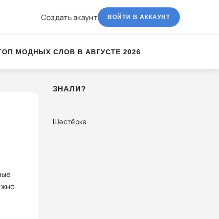
Создать акаунт
ВОЙТИ В АККАУНТ
ТОП МОДНЫХ СЛОВ В АВГУСТЕ 2026
ЗНАЛИ?
Шестёрка
ные
ужно