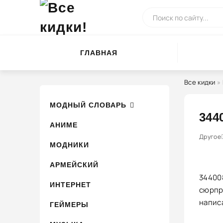
ГЛАВНАЯ
Все кидки
»
МОДНЫЙ СЛОВАРЬ
344
АНИМЕ
0
1
Другое
2
3
МОДНИКИ
АРМЕЙСКИЙ
34400
ИНТЕРНЕТ
сюрпр
написа
ГЕЙМЕРЫ