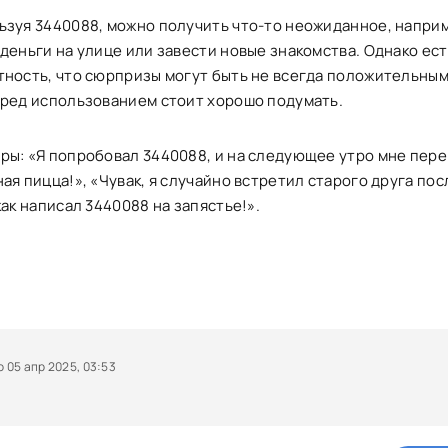
ьзуя 3440088, можно получить что-то неожиданное, напри
деньги на улице или завести новые знакомства. Однако ест
тность, что сюрпризы могут быть не всегда положительным
еред использованием стоит хорошо подумать.
ры: «Я попробовал 3440088, и на следующее утро мне пер
ая пицца!», «Чувак, я случайно встретил старого друга пос
как написал 3440088 на запястье!».
05 апр 2025, 03:53