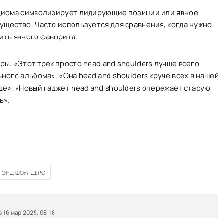
диома символизирует лидирующие позиции или явное
ущество. Часто используется для сравнения, когда нужно
ить явного фаворита.
ры: «Этот трек просто head and shoulders лучше всего
ного альбома», «Она head and shoulders круче всех в наше
де», «Новый гаджет head and shoulders опережает старую
ь».
Д ЭНД ШОУЛДЕРС
16 мар 2025, 08:18