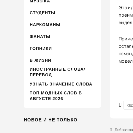
МУЗЫКА
Эта и
СТУДЕНТЫ
преим
выдел
НАРКОМАНЫ
ФАНАТЫ
Приме
осталь
ГОПНИКИ
коман
В ЖИЗНИ
модел
ИНОСТРАННЫЕ СЛОВА/
ПЕРЕВОД
УЗНАТЬ ЗНАЧЕНИЕ СЛОВА
ТОП МОДНЫХ СЛОВ В
АВГУСТЕ 2026
ХЕ
НОВОЕ И НЕ ТОЛЬКО
Добавлено 