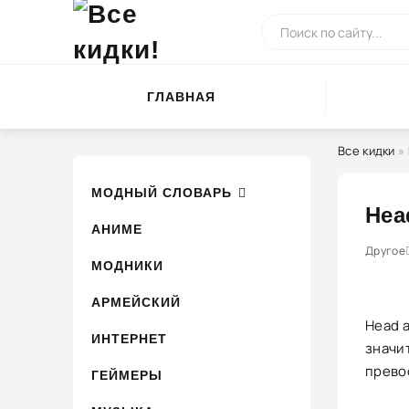
ГЛАВНАЯ
Все кидки
»
МОДНЫЙ СЛОВАРЬ
Hea
АНИМЕ
0
1
Другое
2
3
4
МОДНИКИ
АРМЕЙСКИЙ
Head a
ИНТЕРНЕТ
значи
прево
ГЕЙМЕРЫ