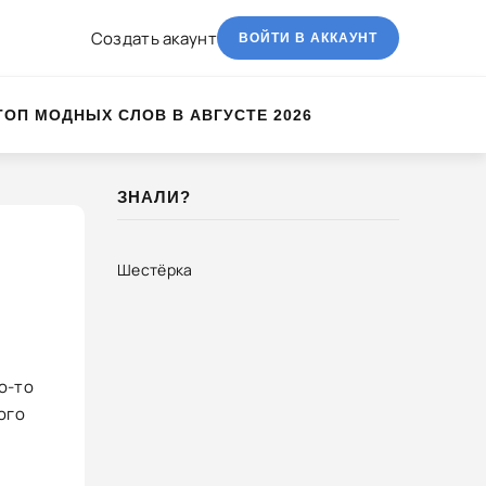
Создать акаунт
ВОЙТИ В АККАУНТ
ТОП МОДНЫХ СЛОВ В АВГУСТЕ 2026
ЗНАЛИ?
Шестёрка
о-то
ого