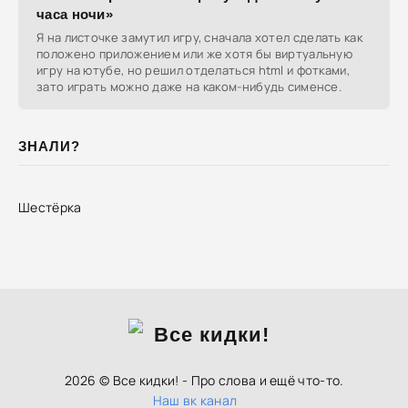
часа ночи»
Я на листочке замутил игру, сначала хотел сделать как
положено приложением или же хотя бы виртуальную
игру на ютубе, но решил отделаться html и фотками,
зато играть можно даже на каком-нибудь сименсе.
ЗНАЛИ?
Шестёрка
2026 © Все кидки! - Про слова и ещё что-то.
Наш вк канал