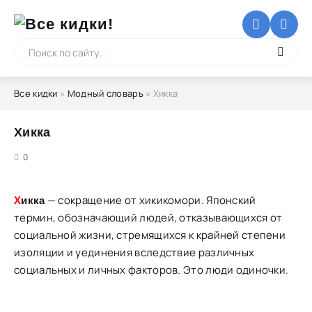
Все кидки
»
Модный словарь
» Хикка
Хикка
5
0
— сокращение от хикикомори. Японский
Х
икка
термин, обозначающий людей, отказывающихся от
социальной жизни, стремящихся к крайней степени
изоляции и уединения вследствие различных
социальных и личных факторов. Это люди одиночки.