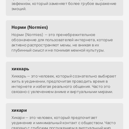
эвфемизм, который заменяет более грубое выражение
эмоций.
Норми (Normies)
Норми (Normies) — это пренебрежительное
обозначение для пользователей интернета, которые
активно распространяют мемы, не вникая в их
глубинный смысл и не понимая мемной культуры.
хиккарь
Хиккарь — это человек, который сознательно выбирает
жить в уединении, предпочитая проводить время в
интернете и избегая реального общения. Часто это
связано с увлечением аниме и виртуальными мирами.
хикари
Хикари — это человек, который предпочитает
уединение и минимальный контакт с обществом. Часто
связано с глубоким погружением в виртуальный мир.