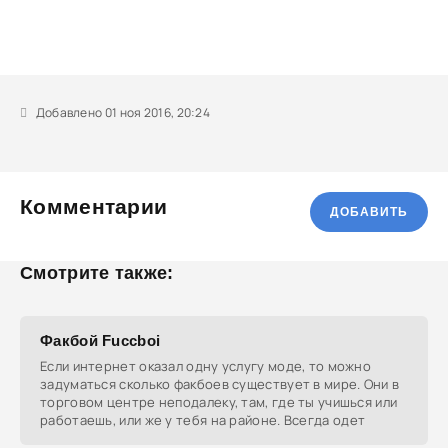
Добавлено 01 ноя 2016, 20:24
Комментарии
ДОБАВИТЬ
Смотрите также:
Факбой Fuccboi
Если интернет оказал одну услугу моде, то можно
задуматься сколько факбоев существует в мире. Они в
торговом центре неподалеку, там, где ты учишься или
работаешь, или же у тебя на районе. Всегда одет