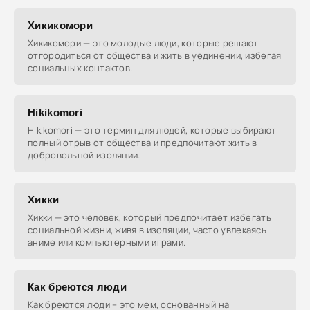
Хикикомори
Хикикомори — это молодые люди, которые решают
отгородиться от общества и жить в уединении, избегая
социальных контактов.
Hikikomori
Hikikomori — это термин для людей, которые выбирают
полный отрыв от общества и предпочитают жить в
добровольной изоляции.
Хикки
Хикки — это человек, который предпочитает избегать
социальной жизни, живя в изоляции, часто увлекаясь
аниме или компьютерными играми.
Как бреются люди
Как бреются люди – это мем, основанный на