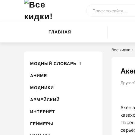
ГЛАВНАЯ
Все кидки
»
МОДНЫЙ СЛОВАРЬ
Аке
АНИМЕ
0
1
Другое
2
3
МОДНИКИ
АРМЕЙСКИЙ
Акен 
ИНТЕРНЕТ
казахс
Перево
ГЕЙМЕРЫ
серьё