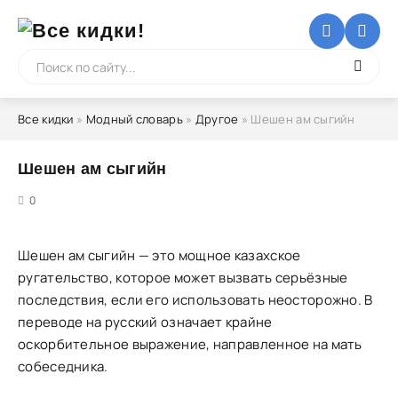
Все кидки
»
Модный словарь
»
Другое
» Шешен ам сыгийн
Шешен ам сыгийн
5
0
Шешен ам сыгийн — это мощное казахское
ругательство, которое может вызвать серьёзные
последствия, если его использовать неосторожно. В
переводе на русский означает крайне
оскорбительное выражение, направленное на мать
собеседника.