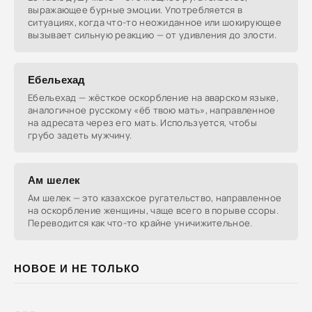
выражающее бурные эмоции. Употребляется в
ситуациях, когда что-то неожиданное или шокирующее
вызывает сильную реакцию — от удивления до злости.
Ебельехад
Ебельехад — жёсткое оскорбление на аварском языке,
аналогичное русскому «ёб твою мать», направленное
на адресата через его мать. Используется, чтобы
грубо задеть мужчину.
Ам шелек
Ам шелек — это казахское ругательство, направленное
на оскорбление женщины, чаще всего в порыве ссоры.
Переводится как что-то крайне уничижительное.
НОВОЕ И НЕ ТОЛЬКО