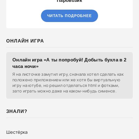
Паровозик
ЧИТАТЬ ПОДРОБНЕЕ
ОНЛАЙН ИГРА
Онлайн игра «А ты попробуй! Добыть бухла в 2
часа ночи»
Я на листочке замутил игру, сначала хотел сделать как
положено приложением или же хотя бы виртуальную
игру на ютубе, но решил отделаться html и фотками,
зато играть можно даже на каком-нибудь сименсе.
ЗНАЛИ?
Шестёрка