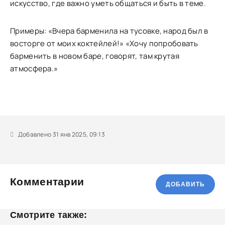
искусство, где важно уметь общаться и быть в теме.
Примеры: «Вчера барменила на тусовке, народ был в
восторге от моих коктейлей!» «Хочу попробовать
барменить в новом баре, говорят, там крутая
атмосфера.»
Добавлено 31 янв 2025, 09:13
Комментарии
ДОБАВИТЬ
Смотрите также: