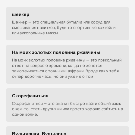
шейкер
Шейкер — это специальная бутылка или сосуд для
смешивания напитков, будь то спортивные коктейли
или алкогольные миксы.
На моих золотых половина ржавчины
На моих золотых половина ржавчины — это прикольный
ответ на вопрос о времени, когда не хочется
заморачиваться с точными цифрами. Вроде как у тебя
супер дорогие часы, но они уже не о том.
Скорефаниться
Скорефаниться — это значит быстро найти общий язык
с кем-то, стать друзьями или просто хорошо сойтись на
одной волне.
Вульгарная, Вульгарно