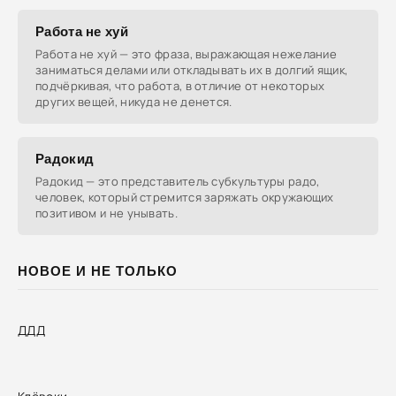
Работа не хуй
Работа не хуй — это фраза, выражающая нежелание
заниматься делами или откладывать их в долгий ящик,
подчёркивая, что работа, в отличие от некоторых
других вещей, никуда не денется.
Радокид
Радокид — это представитель субкультуры радо,
человек, который стремится заряжать окружающих
позитивом и не унывать.
НОВОЕ И НЕ ТОЛЬКО
ДДД