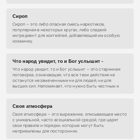
Сироп
Сироп — это либо опасная смесь наркотиков,
популярная в некоторых кругах, либо сладкий
ингредиент для коктейлей, добавляющий им особую
изюминку.
Что народ увидит, то и Бог услышит -
Что народ увидит, то и Бог услышит — это старинная
поговорка, означающая, что все твои действия не
останутся незамеченными ни для людей, ни для
высших сил. Напоминает, что нужно быть честным и
Своя атмосфера
Своя атмосфера — это выражение, описывающее место
с уникальной, часто асоциальной средой, где царят
свои правила и порядки, которые могут быть
неприемлемы для посторонних.