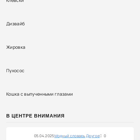
Клёвски
Дизвайб
Жировка
Пухосос
Кошка с выпученными глазами
В ЦЕНТРЕ ВНИМАНИЯ
05.04.2025
Модный словарь
Другое
0