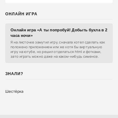
ОНЛАЙН ИГРА
Онлайн игра «А ты попробуй! Добыть бухла в 2
часа ночи»
Я на листочке замутил игру, сначала хотел сделать как
положено приложением или же хотя бы виртуальную
игру на ютубе, но решил отделаться html и фотками,
зато играть можно даже на каком-нибудь сименсе.
ЗНАЛИ?
Шестёрка