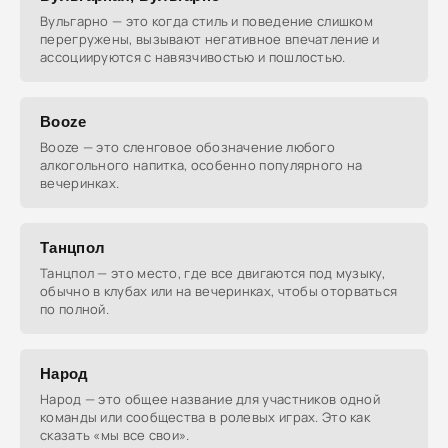
Вульгарно — это когда стиль и поведение слишком
перегружены, вызывают негативное впечатление и
ассоциируются с навязчивостью и пошлостью.
Booze
Booze — это сленговое обозначение любого
алкогольного напитка, особенно популярного на
вечеринках.
Танцпол
Танцпол — это место, где все двигаются под музыку,
обычно в клубах или на вечеринках, чтобы оторваться
по полной.
Народ
Народ — это общее название для участников одной
команды или сообщества в ролевых играх. Это как
сказать «мы все свои».