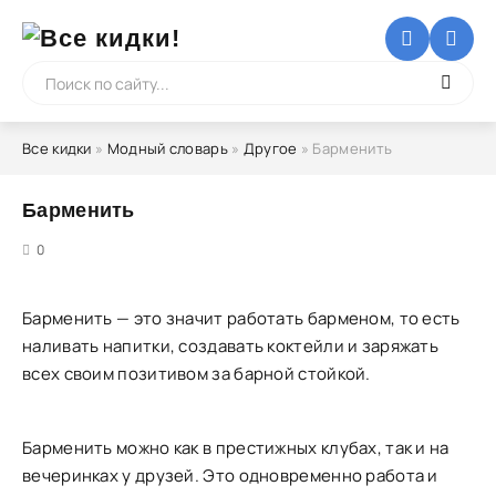
Все кидки
»
Модный словарь
»
Другое
» Барменить
Барменить
5
0
Барменить — это значит работать барменом, то есть
наливать напитки, создавать коктейли и заряжать
всех своим позитивом за барной стойкой.
Барменить можно как в престижных клубах, так и на
вечеринках у друзей. Это одновременно работа и