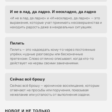
И не в лад, да ладно. И нескладно, да ладно
«И не в лад, да ладно» и «И нескладно, да ладно» — это
выражения, которые учат принимать несовершенства и
находить радость даже в неидеальных ситуациях.
Пилить
Пилить — это надоедать кому-то через постоянные
упрёки, нудные разговоры или бесконечные
претензии. Слово отлично описывает, когда кто-то
действует на нервы своими замечаниями.
Сейчас всё брошу
Сейчас всё брошу — ироничное восклицание, которым
отвечают на просьбы или поручения, показывая
нежелание или усталость от выполнения задачи.
НОВОЕ И НЕ ТОЛЬКО