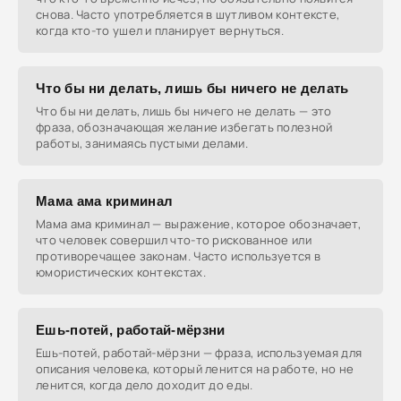
снова. Часто употребляется в шутливом контексте,
когда кто-то ушел и планирует вернуться.
Что бы ни делать, лишь бы ничего не делать
Что бы ни делать, лишь бы ничего не делать — это
фраза, обозначающая желание избегать полезной
работы, занимаясь пустыми делами.
Мама ама криминал
Мама ама криминал — выражение, которое обозначает,
что человек совершил что-то рискованное или
противоречащее законам. Часто используется в
юмористических контекстах.
Ешь-потей, работай-мёрзни
Ешь-потей, работай-мёрзни — фраза, используемая для
описания человека, который ленится на работе, но не
ленится, когда дело доходит до еды.