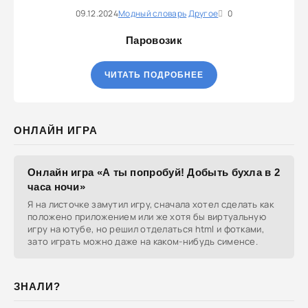
09.12.2024
Модный словарь
Другое
0
Паровозик
ЧИТАТЬ ПОДРОБНЕЕ
ОНЛАЙН ИГРА
Онлайн игра «А ты попробуй! Добыть бухла в 2
часа ночи»
Я на листочке замутил игру, сначала хотел сделать как
положено приложением или же хотя бы виртуальную
игру на ютубе, но решил отделаться html и фотками,
зато играть можно даже на каком-нибудь сименсе.
ЗНАЛИ?