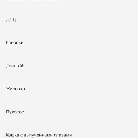
ДДД
Клёвски
Дизвайб
Жировка
Пухосос
Кошка с выпученными глазами