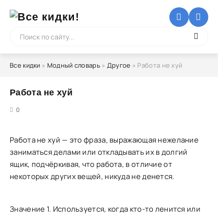
Все кидки
»
Модный словарь
»
Другое
» Работа не хуй
Работа не хуй
5
0
Работа не хуй — это фраза, выражающая нежелание
заниматься делами или откладывать их в долгий
ящик, подчёркивая, что работа, в отличие от
некоторых других вещей, никуда не денется.
Значение 1. Используется, когда кто-то ленится или