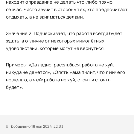
находит оправдание не делать что-либо прямо
сейчас. Часто звучит в сторону тех, кто предпочитает
отдыхать, а не заниматься делами.
Значение 2. Подчёркивает, что работа всегда будет
ждать, в отличие от некоторых мимолётных
удовольствий, которые могут не вернуться.
Примеры: «Да ладно, расслабься, работа не хуй,
никуда не денется», «Опять мама пилит, что я ничего
не делаю, а я ей: работа не хуй, стоит и стоять
будет».
Добавлено 16 ноя 2024, 22:33