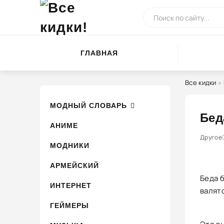
ГЛАВНАЯ
Все кидки
»
МОДНЫЙ СЛОВАРЬ
Бед
АНИМЕ
0
1
Другое
2
3
4
МОДНИКИ
АРМЕЙСКИЙ
Беда б
ИНТЕРНЕТ
валятс
ГЕЙМЕРЫ