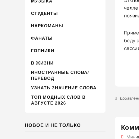
Это в
МУЗЫКА
челлен
СТУДЕНТЫ
появи
НАРКОМАНЫ
Пример
ФАНАТЫ
беду р
сессия
ГОПНИКИ
В ЖИЗНИ
ИНОСТРАННЫЕ СЛОВА/
ПЕРЕВОД
УЗНАТЬ ЗНАЧЕНИЕ СЛОВА
ТОП МОДНЫХ СЛОВ В
Добавлено 
АВГУСТЕ 2026
НОВОЕ И НЕ ТОЛЬКО
Комм
Миним