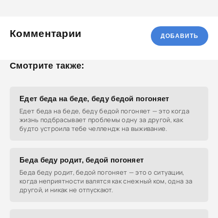
Комментарии
ДОБАВИТЬ
Смотрите также:
Едет беда на беде, беду бедой погоняет
Едет беда на беде, беду бедой погоняет — это когда
жизнь подбрасывает проблемы одну за другой, как
будто устроила тебе челлендж на выживание.
Беда беду родит, бедой погоняет
Беда беду родит, бедой погоняет — это о ситуации,
когда неприятности валятся как снежный ком, одна за
другой, и никак не отпускают.