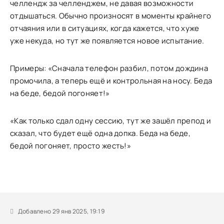
челлендж за челленджем, не давая возможности
отдышаться. Обычно произносят в моменты крайнего
отчаяния или в ситуациях, когда кажется, что хуже
уже некуда, но тут же появляется новое испытание.
Примеры: «Сначала телефон разбил, потом дождина
промочила, а теперь ещё и контрольная на носу. Беда
на беде, бедой погоняет!»
«Как только сдал одну сессию, тут же зашёл препод и
сказал, что будет ещё одна допка. Беда на беде,
бедой погоняет, просто жесть!»
Добавлено 29 янв 2025, 19:19