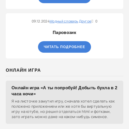
09.12.2024
Модный словарь
Другое
0
Паровозик
ЧИТАТЬ ПОДРОБНЕЕ
ОНЛАЙН ИГРА
Онлайн игра «А ты попробуй! Добыть бухла в 2
часа ночи»
Я на листочке замутил игру, сначала хотел сделать как
положено приложением или же хотя бы виртуальную
игру на ютубе, но решил отделаться html и фотками,
зато играть можно даже на каком-нибудь сименсе.