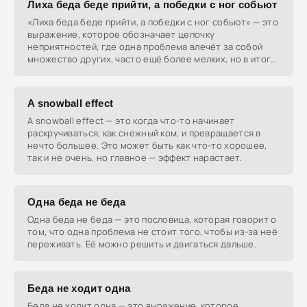
Лиха беда беде прийти, а победки с ног собьют
«Лиха беда беде прийти, а победки с ног собьют» — это
выражение, которое обозначает цепочку
неприятностей, где одна проблема влечёт за собой
множество других, часто ещё более мелких, но в итоге
они
A snowball effect
A snowball effect — это когда что-то начинает
раскручиваться, как снежный ком, и превращается в
нечто большее. Это может быть как что-то хорошее,
так и не очень, но главное — эффект нарастает.
Одна беда не беда
Одна беда не беда — это пословица, которая говорит о
том, что одна проблема не стоит того, чтобы из-за неё
переживать. Её можно решить и двигаться дальше.
Беда не ходит одна
Беда не ходит одна — это выражение, которое