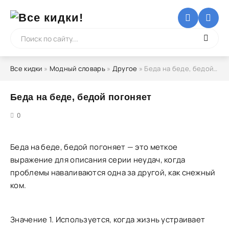
Все кидки
»
Модный словарь
»
Другое
» Беда на беде, бедой погоняет
Беда на беде, бедой погоняет
5
0
Беда на беде, бедой погоняет — это меткое
выражение для описания серии неудач, когда
проблемы наваливаются одна за другой, как снежный
ком.
Значение 1. Используется, когда жизнь устраивает