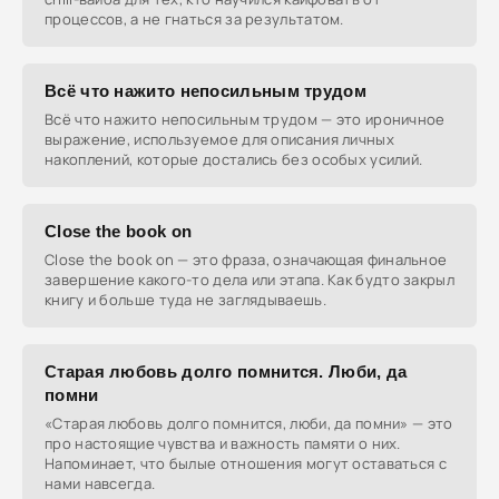
процессов, а не гнаться за результатом.
Всё что нажито непосильным трудом
Всё что нажито непосильным трудом — это ироничное
выражение, используемое для описания личных
накоплений, которые достались без особых усилий.
Close the book on
Close the book on — это фраза, означающая финальное
завершение какого-то дела или этапа. Как будто закрыл
книгу и больше туда не заглядываешь.
Старая любовь долго помнится. Люби, да
помни
«Старая любовь долго помнится, люби, да помни» — это
про настоящие чувства и важность памяти о них.
Напоминает, что былые отношения могут оставаться с
нами навсегда.