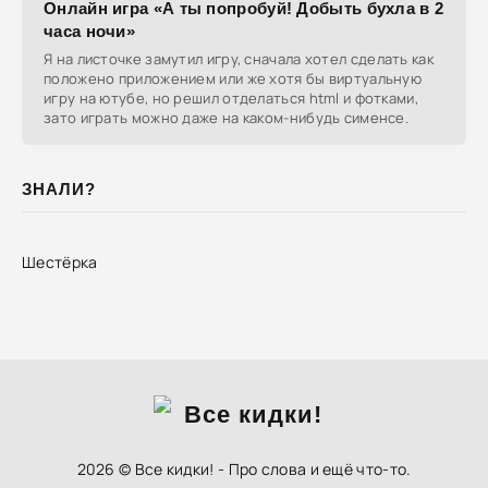
Онлайн игра «А ты попробуй! Добыть бухла в 2
часа ночи»
Я на листочке замутил игру, сначала хотел сделать как
положено приложением или же хотя бы виртуальную
игру на ютубе, но решил отделаться html и фотками,
зато играть можно даже на каком-нибудь сименсе.
ЗНАЛИ?
Шестёрка
2026 © Все кидки! - Про слова и ещё что-то.