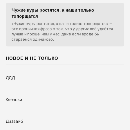
Чужие куры ростятся, а наши только
топорщатся
«Чужие куры ростятся, а наши только топорщатся» —
это ироничная фраза о том, что у других всё удаётся
лучше и проще, чем у нас, даже если вроде бы
стараемся одинаково.
НОВОЕ И НЕ ТОЛЬКО
ДДД
Клёвски
Дизвайб