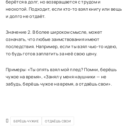
берётся в долг, но возвращается с трудом и
неохотой. Подходит, если кто-то взял книгу или вещь
и долго не отдаёт.
Значение 2. В более широком смысле, может
означать, что любые заимствования имеют
последствия. Например, если ты взял чью-то идею,
то будь готов заплатить за неё свою цену.
Примеры: «Ты опять взял мой плед? Помни, берёшь
чужое на время», «Занял у меня наушники — не
забудь, берёшь чужое на время, а отдаёшь свои».
БЕРЁШЬ ЧУЖИЕ
ОТДАЁШЬ СВОИ