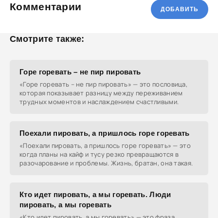
Комментарии
ДОБАВИТЬ
Смотрите также:
Горе горевать – не пир пировать
«Горе горевать – не пир пировать» — это пословица,
которая показывает разницу между переживанием
трудных моментов и наслаждением счастливыми.
Поехали пировать, а пришлось горе горевать
«Поехали пировать, а пришлось горе горевать» — это
когда планы на кайф и тусу резко превращаются в
разочарование и проблемы. Жизнь, братан, она такая.
Кто идет пировать, а мы горевать. Люди
пировать, а мы горевать
«Кто идет пировать, а мы горевать» — это фраза,