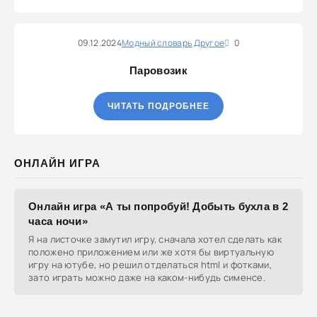
09.12.2024
Модный словарь
Другое
0
Паровозик
ЧИТАТЬ ПОДРОБНЕЕ
ОНЛАЙН ИГРА
Онлайн игра «А ты попробуй! Добыть бухла в 2
часа ночи»
Я на листочке замутил игру, сначала хотел сделать как
положено приложением или же хотя бы виртуальную
игру на ютубе, но решил отделаться html и фотками,
зато играть можно даже на каком-нибудь сименсе.