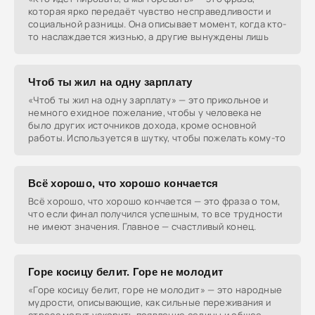
которая ярко передаёт чувство несправедливости и
социальной разницы. Она описывает момент, когда кто-
то наслаждается жизнью, а другие вынуждены лишь
Чтоб ты жил на одну зарплату
«Чтоб ты жил на одну зарплату» — это прикольное и
немного ехидное пожелание, чтобы у человека не
было других источников дохода, кроме основной
работы. Используется в шутку, чтобы пожелать кому-то
Всё хорошо, что хорошо кончается
Всё хорошо, что хорошо кончается — это фраза о том,
что если финал получился успешным, то все трудности
не имеют значения. Главное — счастливый конец.
Горе косицу белит. Горе не молодит
«Горе косицу белит, горе не молодит» — это народные
мудрости, описывающие, как сильные переживания и