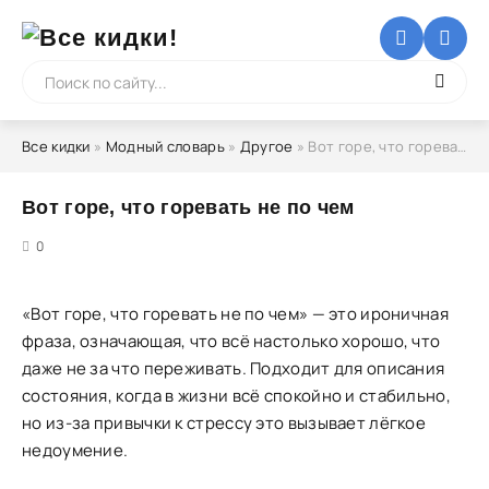
Все кидки
»
Модный словарь
»
Другое
» Вот горе, что горевать не по чем
Вот горе, что горевать не по чем
5
0
«Вот горе, что горевать не по чем» — это ироничная
фраза, означающая, что всё настолько хорошо, что
даже не за что переживать. Подходит для описания
состояния, когда в жизни всё спокойно и стабильно,
но из-за привычки к стрессу это вызывает лёгкое
недоумение.