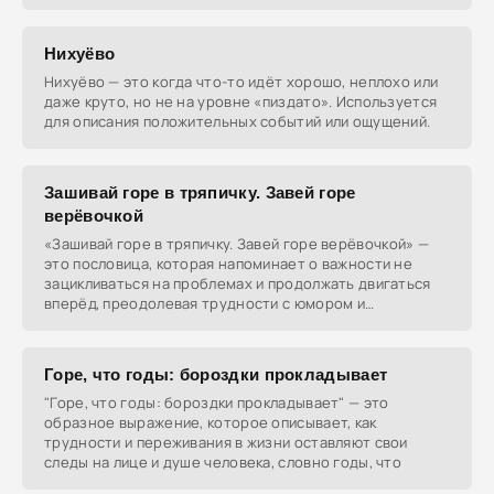
Нихуёво
Нихуёво — это когда что-то идёт хорошо, неплохо или
даже круто, но не на уровне «пиздато». Используется
для описания положительных событий или ощущений.
Зашивай горе в тряпичку. Завей горе
верёвочкой
«Зашивай горе в тряпичку. Завей горе верёвочкой» —
это пословица, которая напоминает о важности не
зацикливаться на проблемах и продолжать двигаться
вперёд, преодолевая трудности с юмором и
терпением.
Горе, что годы: бороздки прокладывает
"Горе, что годы: бороздки прокладывает" — это
образное выражение, которое описывает, как
трудности и переживания в жизни оставляют свои
следы на лице и душе человека, словно годы, что