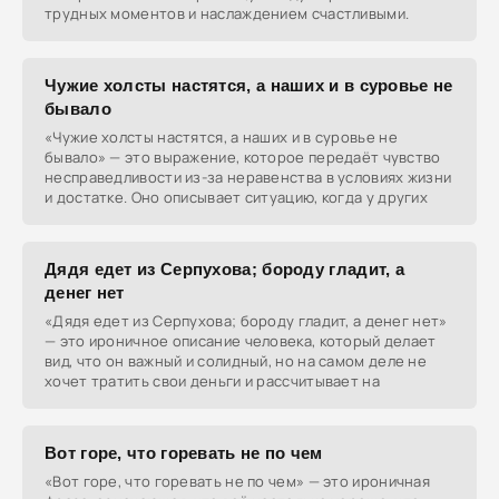
трудных моментов и наслаждением счастливыми.
Чужие холсты настятся, а наших и в суровье не
бывало
«Чужие холсты настятся, а наших и в суровье не
бывало» — это выражение, которое передаёт чувство
несправедливости из-за неравенства в условиях жизни
и достатке. Оно описывает ситуацию, когда у других
Дядя едет из Серпухова; бороду гладит, а
денег нет
«Дядя едет из Серпухова; бороду гладит, а денег нет»
— это ироничное описание человека, который делает
вид, что он важный и солидный, но на самом деле не
хочет тратить свои деньги и рассчитывает на
Вот горе, что горевать не по чем
«Вот горе, что горевать не по чем» — это ироничная