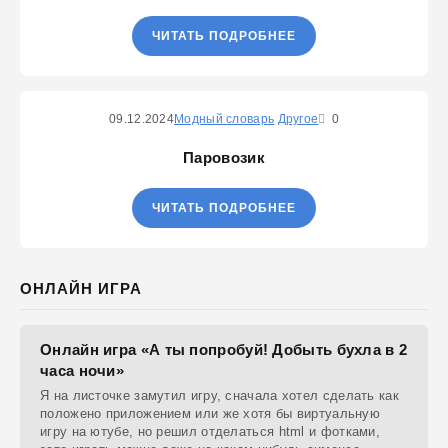
ЧИТАТЬ ПОДРОБНЕЕ
09.12.2024
Модный словарь
Другое
0
Паровозик
ЧИТАТЬ ПОДРОБНЕЕ
ОНЛАЙН ИГРА
Онлайн игра «А ты попробуй! Добыть бухла в 2
часа ночи»
Я на листочке замутил игру, сначала хотел сделать как
положено приложением или же хотя бы виртуальную
игру на ютубе, но решил отделаться html и фотками,