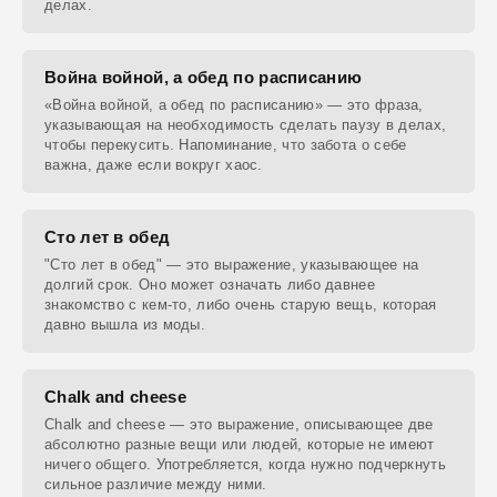
делах.
Война войной, а обед по расписанию
«Война войной, а обед по расписанию» — это фраза,
указывающая на необходимость сделать паузу в делах,
чтобы перекусить. Напоминание, что забота о себе
важна, даже если вокруг хаос.
Сто лет в обед
"Сто лет в обед" — это выражение, указывающее на
долгий срок. Оно может означать либо давнее
знакомство с кем-то, либо очень старую вещь, которая
давно вышла из моды.
Chalk and cheese
Chalk and cheese — это выражение, описывающее две
абсолютно разные вещи или людей, которые не имеют
ничего общего. Употребляется, когда нужно подчеркнуть
сильное различие между ними.