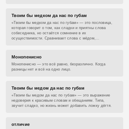
Твоим бы медком да нас по губам
«Твоим бы медком да нас по губам» — это пословица,
которая говорит о том, как сладки и приятны слова
собеседника, но остаётся сомнение в их
осуществимости. Сравнивает слова с мёдом,
подчеркивая их
Монопенисно
Монопенисно — это всё равно, безразлично. Когда
разницы нет и всё на одно лицо.
Твоим бы медом да нас по губам
«Твоим бы медом да нас по губам» — это выражение
недоверия к красивым словам и обещаниям. Типа,
звучит сладко, но жизнь может добавить ложку дёгтя.
отличие