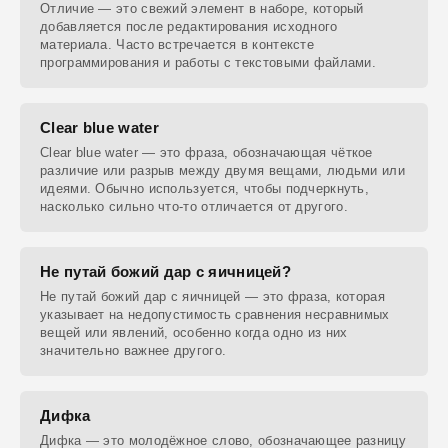
Отличие — это свежий элемент в наборе, который
добавляется после редактирования исходного
материала. Часто встречается в контексте
программирования и работы с текстовыми файлами.
Clear blue water
Clear blue water — это фраза, обозначающая чёткое
различие или разрыв между двумя вещами, людьми или
идеями. Обычно используется, чтобы подчеркнуть,
насколько сильно что-то отличается от другого.
Не путай божий дар с яичницей?
Не путай божий дар с яичницей — это фраза, которая
указывает на недопустимость сравнения несравнимых
вещей или явлений, особенно когда одно из них
значительно важнее другого.
Дифка
Дифка — это молодёжное слово, обозначающее разницу