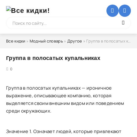
Все кидки
»
Модный словарь
»
Другое
» Группа в полосатых купальниках
Группа в полосатых купальниках
5
0
Группа в полосатых купальниках — ироничное
выражение, описывающее компанию, которая
выделяется своим внешним видом или поведением
среди окружающих.
Значение 1. Означает людей, которые привлекают