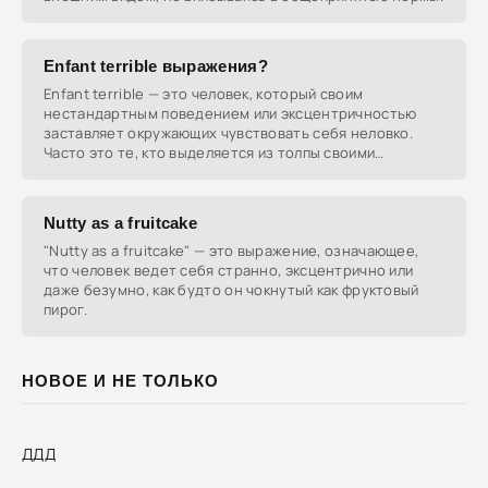
Enfant terrible выражения?
Enfant terrible — это человек, который своим
нестандартным поведением или эксцентричностью
заставляет окружающих чувствовать себя неловко.
Часто это те, кто выделяется из толпы своими
действиями или
Nutty as a fruitcake
"Nutty as a fruitcake" — это выражение, означающее,
что человек ведет себя странно, эксцентрично или
даже безумно, как будто он чокнутый как фруктовый
пирог.
НОВОЕ И НЕ ТОЛЬКО
ДДД