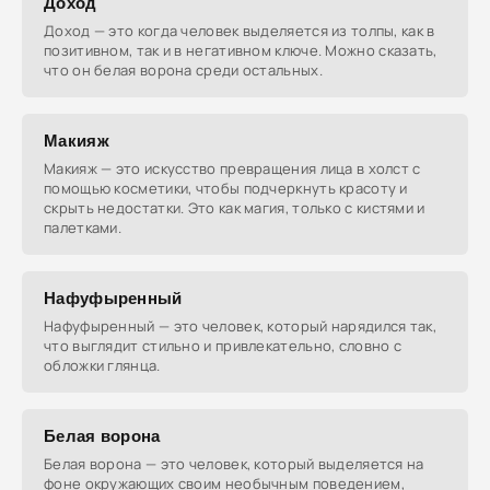
Доход
Доход — это когда человек выделяется из толпы, как в
позитивном, так и в негативном ключе. Можно сказать,
что он белая ворона среди остальных.
Макияж
Макияж — это искусство превращения лица в холст с
помощью косметики, чтобы подчеркнуть красоту и
скрыть недостатки. Это как магия, только с кистями и
палетками.
Нафуфыренный
Нафуфыренный — это человек, который нарядился так,
что выглядит стильно и привлекательно, словно с
обложки глянца.
Белая ворона
Белая ворона — это человек, который выделяется на
фоне окружающих своим необычным поведением,