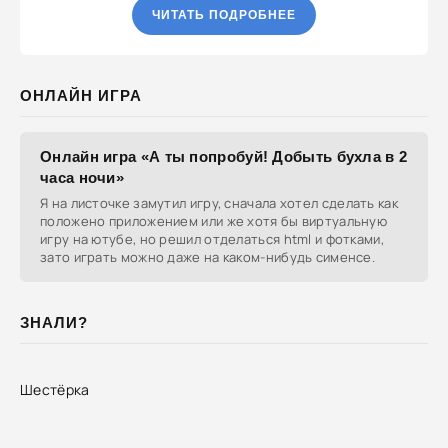
ЧИТАТЬ ПОДРОБНЕЕ
ОНЛАЙН ИГРА
Онлайн игра «А ты попробуй! Добыть бухла в 2
часа ночи»
Я на листочке замутил игру, сначала хотел сделать как
положено приложением или же хотя бы виртуальную
игру на ютубе, но решил отделаться html и фотками,
зато играть можно даже на каком-нибудь сименсе.
ЗНАЛИ?
Шестёрка