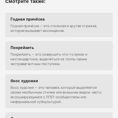
Смотрите также:
Годная причёска
Годная причёска — это стильная и крутая стрижка,
которая вызывает восхищение.
Покрейзить
Покрейзить — это совершить что-то яркое и
нестандартное, выделиться из толпы своим
экстравагантным поступком.
босс художки
Босс художки — это человек, который выделяется
своим необычным стилем или внешним видом, часто
ассоциирующимся с ЛГБТ-сообществом или
неформальной субкультурой.