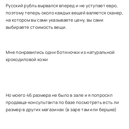
Русский рубль вырвался вперед и не уступает евро,
поэтому теперь около каждых вещей валяется сканер,
на котором вы сами указываете цену, вы сами
выбираете стоимость вещи.
Мне понравились одни ботиночки из натуральной
крокодиловой кожи
Но моего 46 размера не было в зале и я попросил
продавца-консультанта по базе посмотреть есть ли
размер в других магазинах (в заре там или бершке)