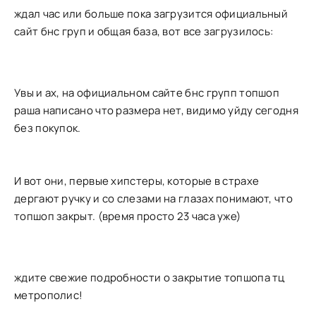
ждал час или больше пока загрузится официальный
сайт бнс груп и общая база, вот все загрузилось:
Увы и ах, на официальном сайте бнс групп топшоп
раша написано что размера нет, видимо уйду сегодня
без покупок.
И вот они, первые хипстеры, которые в страхе
дергают ручку и со слезами на глазах понимают, что
топшоп закрыт. (время просто 23 часа уже)
ждите свежие подробности о закрытие топшопа тц
метрополис!