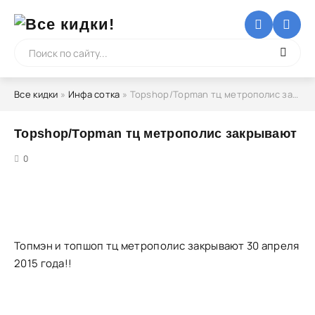
Все кидки
»
Инфа сотка
» Topshop/Topman тц метрополис закрывают
Topshop/Topman тц метрополис закрывают
5
0
Топмэн и топшоп тц метрополис закрывают 30 апреля
2015 года!!