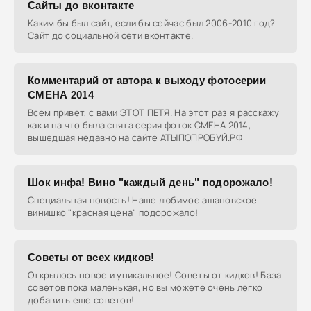
Сайты до вконтакте
Каким бы был сайт, если бы сейчас был 2006-2010 год?
Сайт до социальной сети вконтакте.
Комментарий от автора к выходу фотосерии
СМЕНА 2014
Всем привет, с вами ЭТОТ ПЕТЯ. На этот раз я расскажу
как и на что была снята серия фоток СМЕНА 2014,
вышедшая недавно на сайте АТЫПОПРОБУЙ.РФ
Шок инфа! Вино "каждый день" подорожало!
Специальная новость! Наше любимое ашановское
винишко "красная цена" подорожало!
Советы от всех кидков!
Открылось новое и уникальное! Советы от кидков! База
советов пока маленькая, но вы можете очень легко
добавить еще советов!