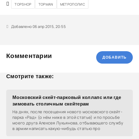
TOPSHOP
TOPMAN
МЕТРОПОЛИС
Добавлено 06 апр 2015, 20:55
Комментарии
ДОБАВИТЬ
Смотрите также:
Московский скейт-парковый коллапс или где
зимовать столичным скейтерам
На днях, после посещения нового московского скейт-
парка «Рад» (о нём ниже в этой статье) и по просьбе
моего друга Алексея Лукьянова, отбывающего службу
в армии написать какую-нибудь статью про