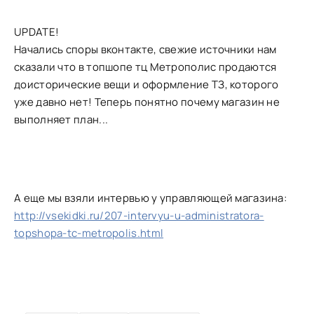
UPDATE!
Начались споры вконтакте, свежие источники нам
сказали что в топшопе тц Метрополис продаются
доисторические вещи и оформление ТЗ, которого
уже давно нет! Теперь понятно почему магазин не
выполняет план...
А еще мы взяли интервью у управляющей магазина:
http://vsekidki.ru/207-intervyu-u-administratora-
topshopa-tc-metropolis.html