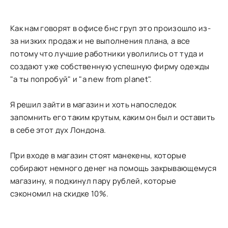
Как нам говорят в офисе бнс груп это произошло из-
за низких продаж и не выполнения плана, а все
потому что лучшие работники уволились от туда и
создают уже собственную успешную фирму одежды
"а ты попробуй" и "a new from planet".
Я решил зайти в магазин и хоть напоследок
запомнить его таким крутым, каким он был и оставить
в себе этот дух Лондона.
При входе в магазин стоят манекены, которые
собирают немного денег на помощь закрывающемуся
магазину, я подкинул пару рублей, которые
сэкономил на скидке 10%.