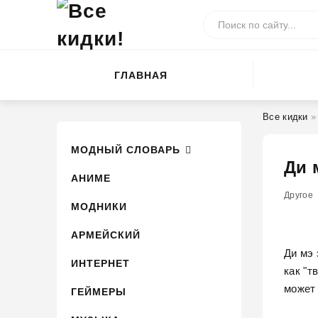
ГЛАВНАЯ
Все кидки
МОДНЫЙ СЛОВАРЬ
Ди 
АНИМЕ
100
1
2
Другое
3
4
МОДНИКИ
АРМЕЙСКИЙ
Ди мэ 
ИНТЕРНЕТ
как "т
может 
ГЕЙМЕРЫ