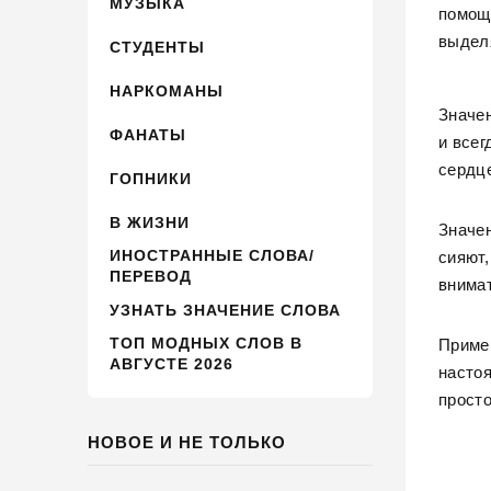
МУЗЫКА
помощь
выделя
СТУДЕНТЫ
НАРКОМАНЫ
Значен
ФАНАТЫ
и всег
сердце
ГОПНИКИ
В ЖИЗНИ
Значен
ИНОСТРАННЫЕ СЛОВА/
сияют,
ПЕРЕВОД
внима
УЗНАТЬ ЗНАЧЕНИЕ СЛОВА
ТОП МОДНЫХ СЛОВ В
Пример
АВГУСТЕ 2026
настоя
просто
НОВОЕ И НЕ ТОЛЬКО