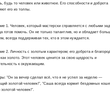
, будь то человек или животное. Его способности и доброта
ют его из толпы.
ие 1. Человек, который мастерски справляется с любыми за
да готов помочь. Он не только талантлив, но и обладает бол
м, всегда поддерживая тех, кто в этом нуждается.
ие 2. Личность с золотым характером; его доброта и благоро
 как золото. Этот человек ценится за свою щедрость и
тельность к окружающим.
ы: "Он за вечер сделал всё, что я не успел за неделю —
щий золотой человек!", "Саша всегда кормит бездомных кош
 золотой человек!".