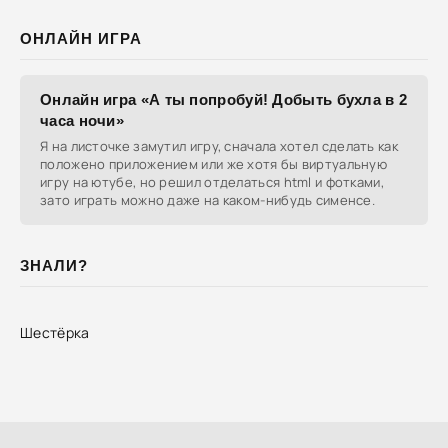
ОНЛАЙН ИГРА
Онлайн игра «А ты попробуй! Добыть бухла в 2
часа ночи»
Я на листочке замутил игру, сначала хотел сделать как
положено приложением или же хотя бы виртуальную
игру на ютубе, но решил отделаться html и фотками,
зато играть можно даже на каком-нибудь сименсе.
ЗНАЛИ?
Шестёрка