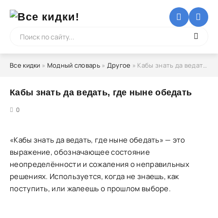
Все кидки
»
Модный словарь
»
Другое
» Кабы знать да ведать, где ныне обедать
Кабы знать да ведать, где ныне обедать
5
0
«Кабы знать да ведать, где ныне обедать» — это
выражение, обозначающее состояние
неопределённости и сожаления о неправильных
решениях. Используется, когда не знаешь, как
поступить, или жалеешь о прошлом выборе.