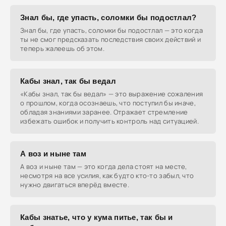
Знал бы, где упасть, соломки бы подостлал?
Знал бы, где упасть, соломки бы подостлал — это когда
ты не смог предсказать последствия своих действий и
теперь жалеешь об этом.
Кабы знал, так бы ведал
«Кабы знал, так бы ведал» — это выражение сожаления
о прошлом, когда осознаешь, что поступил бы иначе,
обладая знаниями заранее. Отражает стремление
избежать ошибок и получить контроль над ситуацией.
А воз и ныне там
А воз и ныне там — это когда дела стоят на месте,
несмотря на все усилия, как будто кто-то забыл, что
нужно двигаться вперёд вместе.
Кабы знатье, что у кума питье, так бы и