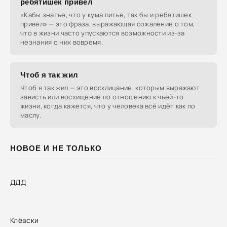
ребятишек привел
«Кабы знатье, что у кума питье, так бы и ребятишек
привел» — это фраза, выражающая сожаление о том,
что в жизни часто упускаются возможности из-за
незнания о них вовремя.
Чтоб я так жил
Чтоб я так жил — это восклицание, которым выражают
зависть или восхищение по отношению к чьей-то
жизни, когда кажется, что у человека всё идёт как по
маслу.
НОВОЕ И НЕ ТОЛЬКО
ДДД
Клёвски