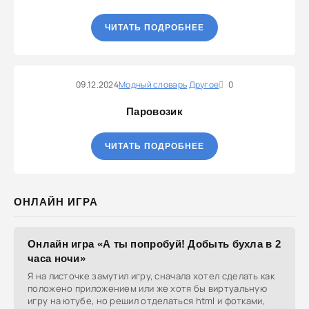
ЧИТАТЬ ПОДРОБНЕЕ
09.12.2024
Модный словарь
Другое
0
Паровозик
ЧИТАТЬ ПОДРОБНЕЕ
ОНЛАЙН ИГРА
Онлайн игра «А ты попробуй! Добыть бухла в 2
часа ночи»
Я на листочке замутил игру, сначала хотел сделать как
положено приложением или же хотя бы виртуальную
игру на ютубе, но решил отделаться html и фотками,