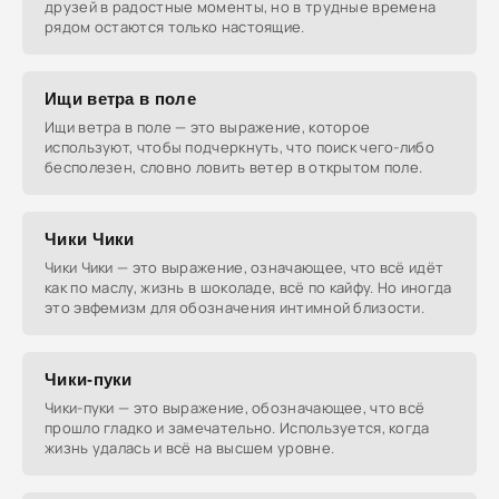
друзей в радостные моменты, но в трудные времена
рядом остаются только настоящие.
Ищи ветра в поле
Ищи ветра в поле — это выражение, которое
используют, чтобы подчеркнуть, что поиск чего-либо
бесполезен, словно ловить ветер в открытом поле.
Чики Чики
Чики Чики — это выражение, означающее, что всё идёт
как по маслу, жизнь в шоколаде, всё по кайфу. Но иногда
это эвфемизм для обозначения интимной близости.
Чики-пуки
Чики-пуки — это выражение, обозначающее, что всё
прошло гладко и замечательно. Используется, когда
жизнь удалась и всё на высшем уровне.