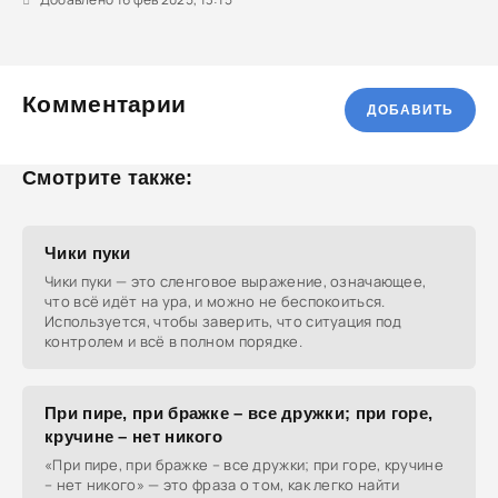
Комментарии
ДОБАВИТЬ
Смотрите также:
Чики пуки
Чики пуки — это сленговое выражение, означающее,
что всё идёт на ура, и можно не беспокоиться.
Используется, чтобы заверить, что ситуация под
контролем и всё в полном порядке.
При пире, при бражке – все дружки; при горе,
кручине – нет никого
«При пире, при бражке – все дружки; при горе, кручине
– нет никого» — это фраза о том, как легко найти