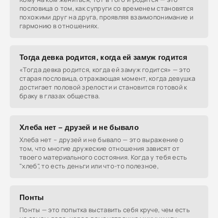
пословица о том, как супруги со временем становятся
похожими друг на друга, проявляя взаимопонимание и
гармонию в отношениях.
Тогда девка родится, когда ей замуж годится
«Тогда девка родится, когда ей замуж годится» — это
старая пословица, отражающая момент, когда девушка
достигает половой зрелости и становится готовой к
браку в глазах общества.
Хлеба нет – друзей и не бывало
Хлеба нет – друзей и не бывало — это выражение о
том, что многие дружеские отношения зависят от
твоего материального состояния. Когда у тебя есть
"хлеб", то есть деньги или что-то полезное,
Понты
Понты — это попытка выставить себя круче, чем есть