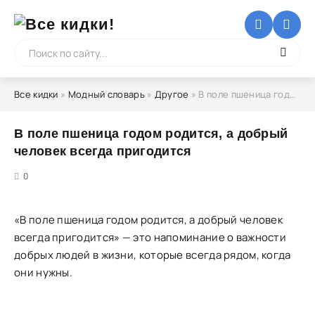
Все кидки
»
Модный словарь
»
Другое
» В поле пшеница годом родится, а добрый человек всегда пригодится
В поле пшеница годом родится, а добрый
человек всегда пригодится
5
0
«В поле пшеница годом родится, а добрый человек
всегда пригодится» — это напоминание о важности
добрых людей в жизни, которые всегда рядом, когда
они нужны.