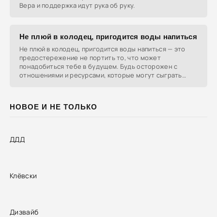
Вера и поддержка идут рука об руку.
Не плюй в колодец, пригодится воды напиться
Не плюй в колодец, пригодится воды напиться — это
предостережение не портить то, что может
понадобиться тебе в будущем. Будь осторожен с
отношениями и ресурсами, которые могут сыграть
важную роль в
НОВОЕ И НЕ ТОЛЬКО
ДДД
Клёвски
Дизвайб