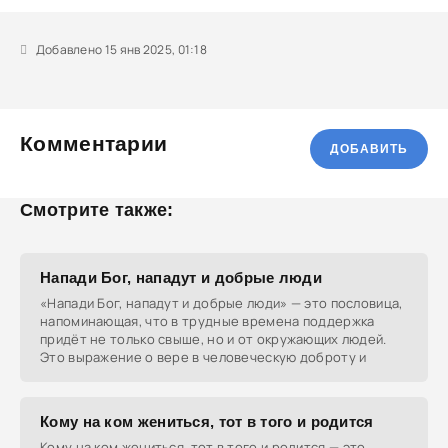
Добавлено 15 янв 2025, 01:18
Комментарии
ДОБАВИТЬ
Смотрите также:
Напади Бог, нападут и добрые люди
«Напади Бог, нападут и добрые люди» — это пословица,
напоминающая, что в трудные времена поддержка
придёт не только свыше, но и от окружающих людей.
Это выражение о вере в человеческую доброту и
Кому на ком жениться, тот в того и родится
Кому на ком жениться, тот в того и родится — это