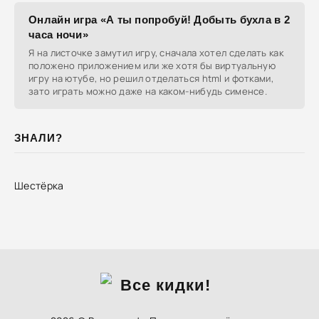
Онлайн игра «А ты попробуй! Добыть бухла в 2
часа ночи»
Я на листочке замутил игру, сначала хотел сделать как
положено приложением или же хотя бы виртуальную
игру на ютубе, но решил отделаться html и фотками,
зато играть можно даже на каком-нибудь сименсе.
ЗНАЛИ?
Шестёрка