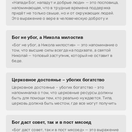
«Напади Бог, нападут и добрые люди» — это пословица,
напоминающая, что в трудные времена поддержка
придёт не только свыше, но и от окружающих людей.
Это выражение о вере в человеческую доброту и
Бог не убог, а Никола милостив
«Бог не убог, а Никола милостив» — это напоминание о
том, что высшие силы всегда на подхвате, а святой
Николай — топовый заступник, который не оставит в
беде.
Церковное достоянье – убогих богатство
Церковное достоянье – убогих богатство – это
напоминалка о том, что церковные ресурсы должны
быть для помощи тем, кто реально нуждается. Типа,
церковь должна быть местом, где все могут получить
Бог даст совет, так и в пост мясоед
«Бог даст совет, так и в пост мясоед» — это выражение