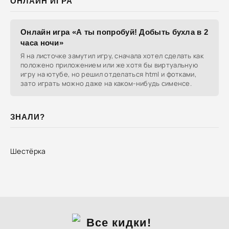
ОНЛАЙН ИГРА
Онлайн игра «А ты попробуй! Добыть бухла в 2
часа ночи»
Я на листочке замутил игру, сначала хотел сделать как
положено приложением или же хотя бы виртуальную
игру на ютубе, но решил отделаться html и фотками,
зато играть можно даже на каком-нибудь сименсе.
ЗНАЛИ?
Шестёрка