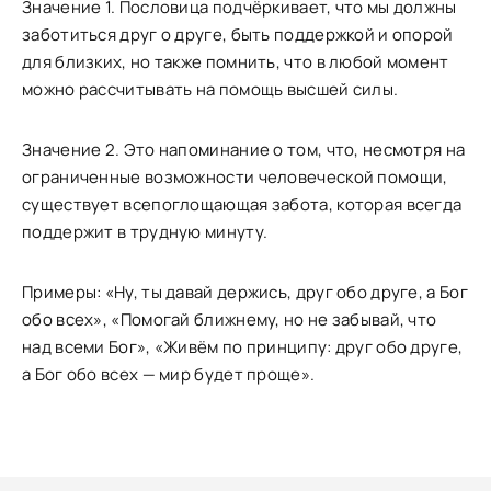
Значение 1. Пословица подчёркивает, что мы должны
заботиться друг о друге, быть поддержкой и опорой
для близких, но также помнить, что в любой момент
можно рассчитывать на помощь высшей силы.
Значение 2. Это напоминание о том, что, несмотря на
ограниченные возможности человеческой помощи,
существует всепоглощающая забота, которая всегда
поддержит в трудную минуту.
Примеры: «Ну, ты давай держись, друг обо друге, а Бог
обо всех», «Помогай ближнему, но не забывай, что
над всеми Бог», «Живём по принципу: друг обо друге,
а Бог обо всех — мир будет проще».