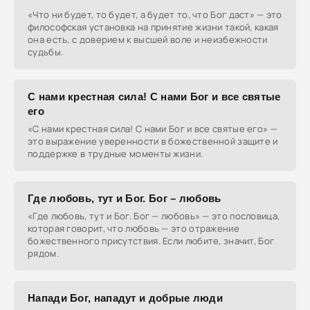
«Что ни будет, то будет, а будет то, что Бог даст» — это
философская установка на принятие жизни такой, какая
она есть, с доверием к высшей воле и неизбежности
судьбы.
С нами крестная сила! С нами Бог и все святые
его
«С нами крестная сила! С нами Бог и все святые его» —
это выражение уверенности в божественной защите и
поддержке в трудные моменты жизни.
Где любовь, тут и Бог. Бог – любовь
«Где любовь, тут и Бог. Бог — любовь» — это пословица,
которая говорит, что любовь — это отражение
божественного присутствия. Если любите, значит, Бог
рядом.
Напади Бог, нападут и добрые люди