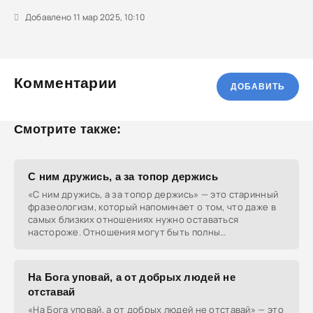
Добавлено 11 мар 2025, 10:10
Комментарии
ДОБАВИТЬ
Смотрите также:
С ним дружись, а за топор держись
«С ним дружись, а за топор держись» — это старинный
фразеологизм, который напоминает о том, что даже в
самых близких отношениях нужно оставаться
настороже. Отношения могут быть полны
неожиданностей,
На Бога уповай, а от добрых людей не
отставай
«На Бога уповай, а от добрых людей не отставай» — это