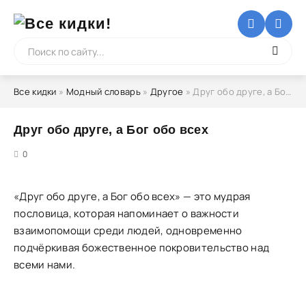
Все кидки
»
Модный словарь
»
Другое
» Друг обо друге, а Бог обо всех
Друг обо друге, а Бог обо всех
5
0
«Друг обо друге, а Бог обо всех» — это мудрая
пословица, которая напоминает о важности
взаимопомощи среди людей, одновременно
подчёркивая божественное покровительство над
всеми нами.