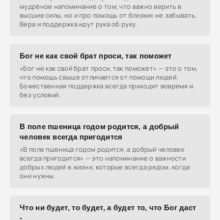
мудрёное напоминание о том, что важно верить в
высшие силы, но и про помощь от близких не забывать.
Вера и поддержка идут рука об руку.
Бог не как свой брат проси, так поможет
«Бог не как свой брат проси, так поможет» — это о том,
что помощь свыше отличается от помощи людей.
Божественная поддержка всегда приходит вовремя и
без условий.
В поле пшеница годом родится, а добрый
человек всегда пригодится
«В поле пшеница годом родится, а добрый человек
всегда пригодится» — это напоминание о важности
добрых людей в жизни, которые всегда рядом, когда
они нужны.
Что ни будет, то будет, а будет то, что Бог даст
-