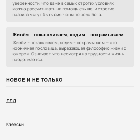
уверенности, что даже в самых строгих условиях
можно рассчитывать на помощь свыше, и строгие
правила могут быть смягчены по воле Бога.
Живём – покашливаем, ходим – похрамываем
Живём – покашливаем, ходим – похрамываем — это
ироничная пословица, выражающая философию жизни с
юмором. Означает, что несмотря на трудности, жизнь
продолжается.
НОВОЕ И НЕ ТОЛЬКО
ДДД
Клёвски