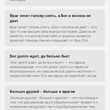
Враг хочет голову снять, а Бог и волоса не
дает
Враг хочет голову снять, а Бог и волоса не дает — это
про то, как высшие силы всегда на страже. Даже если
кажется, что всё против тебя, в трудные моменты
приходит помощь свыше и защищает от бед. Это
Бог долго ждет, да больно бьет
«Бог долго ждет, да больно бьет» — это фраза,
напоминающая, что зло может долго оставаться
безнаказанным, но наказание всё равно настигнет и
окажется жёстким. Это как карма, которая бьёт, когда
Больше друзей – больше и врагов
«Больше друзей – больше и врагов» — это пословица о
том, что расширение круга общения может привести к
появлению как друзей, так и недоброжелателей. Чем