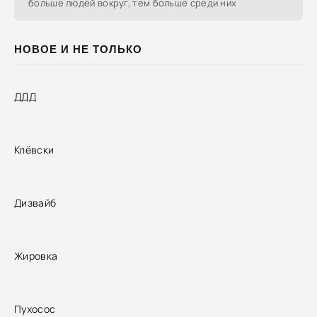
больше людей вокруг, тем больше среди них
НОВОЕ И НЕ ТОЛЬКО
ДДД
Клёвски
Дизвайб
Жировка
Пухосос