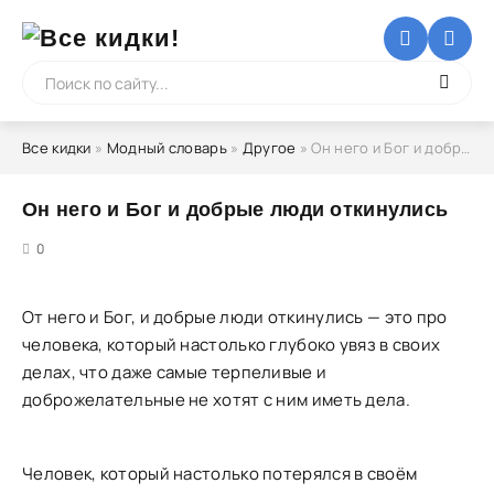
Все кидки
»
Модный словарь
»
Другое
» Он него и Бог и добрые люди откинулись
Он него и Бог и добрые люди откинулись
5
0
От него и Бог, и добрые люди откинулись — это про
человека, который настолько глубоко увяз в своих
делах, что даже самые терпеливые и
доброжелательные не хотят с ним иметь дела.
Человек, который настолько потерялся в своём