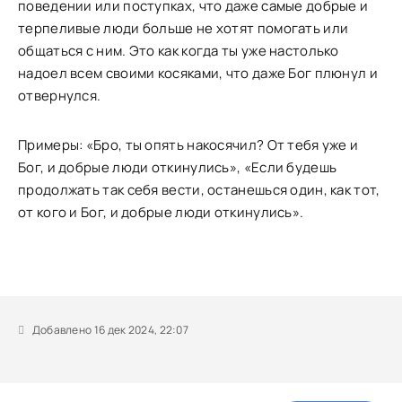
поведении или поступках, что даже самые добрые и
терпеливые люди больше не хотят помогать или
общаться с ним. Это как когда ты уже настолько
надоел всем своими косяками, что даже Бог плюнул и
отвернулся.
Примеры: «Бро, ты опять накосячил? От тебя уже и
Бог, и добрые люди откинулись», «Если будешь
продолжать так себя вести, останешься один, как тот,
от кого и Бог, и добрые люди откинулись».
Добавлено 16 дек 2024, 22:07