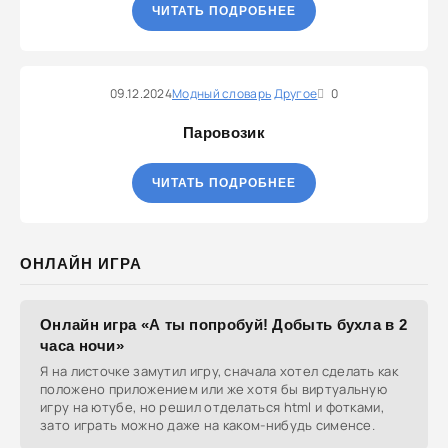
ЧИТАТЬ ПОДРОБНЕЕ
09.12.2024
Модный словарь
Другое
0
Паровозик
ЧИТАТЬ ПОДРОБНЕЕ
ОНЛАЙН ИГРА
Онлайн игра «А ты попробуй! Добыть бухла в 2
часа ночи»
Я на листочке замутил игру, сначала хотел сделать как
положено приложением или же хотя бы виртуальную
игру на ютубе, но решил отделаться html и фотками,
зато играть можно даже на каком-нибудь сименсе.