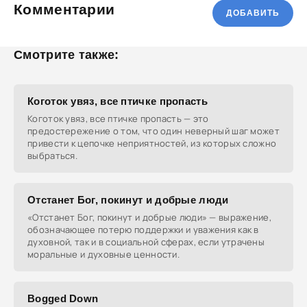
Комментарии
ДОБАВИТЬ
Смотрите также:
Коготок увяз, все птичке пропасть
Коготок увяз, все птичке пропасть — это
предостережение о том, что один неверный шаг может
привести к цепочке неприятностей, из которых сложно
выбраться.
Отстанет Бог, покинут и добрые люди
«Отстанет Бог, покинут и добрые люди» — выражение,
обозначающее потерю поддержки и уважения как в
духовной, так и в социальной сферах, если утрачены
моральные и духовные ценности.
Bogged Down