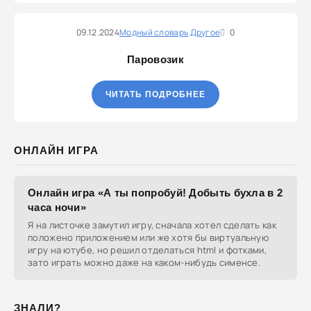
09.12.2024
Модный словарь
Другое
0
Паровозик
ЧИТАТЬ ПОДРОБНЕЕ
ОНЛАЙН ИГРА
Онлайн игра «А ты попробуй! Добыть бухла в 2
часа ночи»
Я на листочке замутил игру, сначала хотел сделать как
положено приложением или же хотя бы виртуальную
игру на ютубе, но решил отделаться html и фотками,
зато играть можно даже на каком-нибудь сименсе.
ЗНАЛИ?