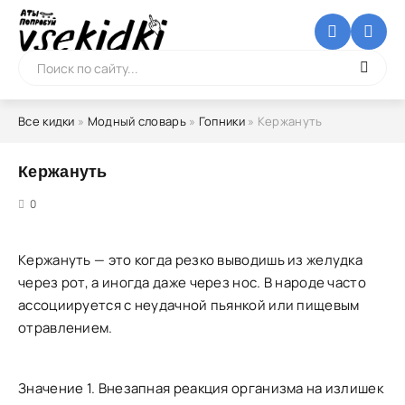
Все кидки
»
Модный словарь
»
Гопники
» Кержануть
Кержануть
5
0
Кержануть — это когда резко выводишь из желудка
через рот, а иногда даже через нос. В народе часто
ассоциируется с неудачной пьянкой или пищевым
отравлением.
Значение 1. Внезапная реакция организма на излишек