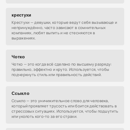
крестухи
Крестухи — девушки, которые ведут себя вызывающе и
непринуждённо, часто зависают в сомнительных
компаниях, любят выпить и не стесняются в
выражениях.
Чотко
Чотко — это когда всё сделано по высшему разряду:
правильно, эффектно и круто. Используется, чтобы
подчеркнуть стиль или правильность действий.
Ссыкло
Ссыкло — это уничижительное слово для человека,
который проявляет трусость или боится действовать в
стрессовых ситуациях. Используется, чтобы подшутить
или уколоть кого-то за его страхи.