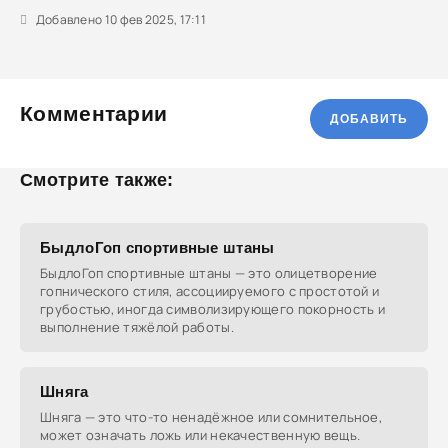
Добавлено 10 фев 2025, 17:11
Комментарии
ДОБАВИТЬ
Смотрите также:
БыдлоГоп спортивные штаны
БыдлоГоп спортивные штаны — это олицетворение
гопнического стиля, ассоциируемого с простотой и
грубостью, иногда символизирующего покорность и
выполнение тяжёлой работы.
Шняга
Шняга — это что-то ненадёжное или сомнительное,
может означать ложь или некачественную вещь.