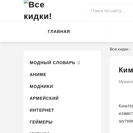
ГЛАВНАЯ
Все кидки
»
МОДНЫЙ СЛОВАРЬ
Ким
АНИМЕ
0
1
Музыка
2
3
МОДНИКИ
АРМЕЙСКИЙ
Ким Н
ИНТЕРНЕТ
извес
шутка
ГЕЙМЕРЫ