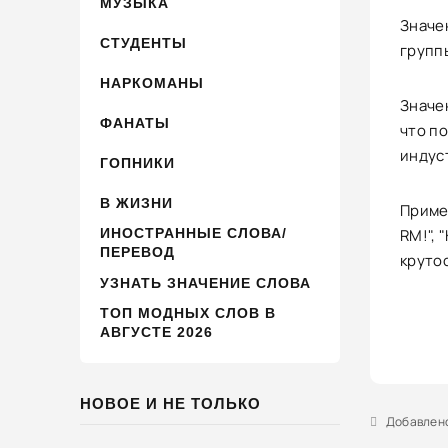
МУЗЫКА
Значен
СТУДЕНТЫ
групп
НАРКОМАНЫ
Значен
ФАНАТЫ
что по
индус
ГОПНИКИ
В ЖИЗНИ
Приме
ИНОСТРАННЫЕ СЛОВА/
RM!", 
ПЕРЕВОД
крутос
УЗНАТЬ ЗНАЧЕНИЕ СЛОВА
ТОП МОДНЫХ СЛОВ В
АВГУСТЕ 2026
НОВОЕ И НЕ ТОЛЬКО
Добавлено 