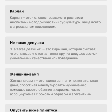
Карлан
Карлан — это человек невысокого роста или
неопытный молодой участник субкультуры, чаще всего
с агрессивным поведением.
Не такая девушка
"Не такая девушка" — это барышня, которая считает,
что она выделяется из толпы других девушек своими
уникальными качествами или поведением.
Женщина-вамп
Женщина-вамп — это таинственная и притягательная
дама, способная манипулировать мужчинами с
помощью своего обаяния и харизмы, часто
ассоциируемая с роковым образом и элегантным
стилем.
Опустить ниже плинтуса