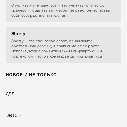
Опустить ниже плинтуса — это унизить кого-то до
крайности, сделать так, чтобы человек почувствовал
себя совершенно ничтожным.
Shorty
Shorty — это сленговое слово, означающее
обаятельную девушку, независимо от её роста.
Используется с романтическим или флиртующим
подтекстом, часто в контексте хип-хоп культуры.
НОВОЕ И НЕ ТОЛЬКО
ДДД
Клёвски