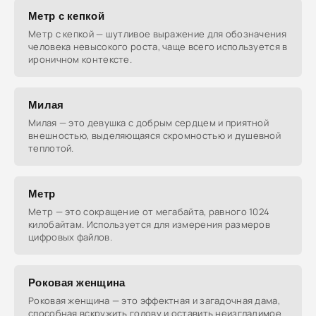
Метр с кепкой
Метр с кепкой — шутливое выражение для обозначения
человека невысокого роста, чаще всего используется в
ироничном контексте.
Милая
Милая — это девушка с добрым сердцем и приятной
внешностью, выделяющаяся скромностью и душевной
теплотой.
Метр
Метр — это сокращение от мегабайта, равного 1024
килобайтам. Используется для измерения размеров
цифровых файлов.
Роковая женщина
Роковая женщина — это эффектная и загадочная дама,
способная вскружить голову и оставить неизгладимое