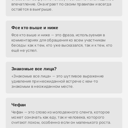
впечатление. Она играет по своим правилам и всегда
остаётся в выигрыше.
Фсе кто выше и ниже
Фсе кто выше и ниже — это фраза, используемая в
комментариях для обращения ко всем участникам
беседы: как к тем, кто уже высказался, так и к тем, кто
ещё не успел.
Знакомые все лица?
«Знакомые все лица» — это шутливое выражение
удивления при неожиданной встрече с кем-то
знакомым в неожиданном месте.
Чефан
Чефан — это слово из молодежного сленга, которое
может означать как еду, так и человека, которого
считают лохом, особенно если он маленького роста.