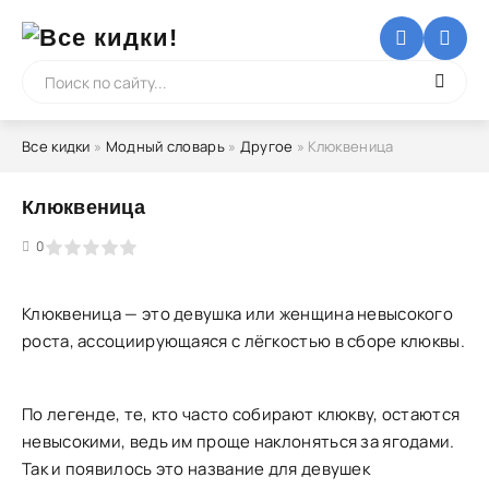
Все кидки
»
Модный словарь
»
Другое
» Клюквеница
Клюквеница
5
0
Клюквеница — это девушка или женщина невысокого
роста, ассоциирующаяся с лёгкостью в сборе клюквы.
По легенде, те, кто часто собирают клюкву, остаются
невысокими, ведь им проще наклоняться за ягодами.
Так и появилось это название для девушек