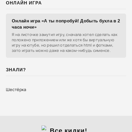
ОНЛАЙН ИГРА
Онлайн игра «А ты попробуй! Добыть бухла в 2
часа ночи»
Я на листочке замутил игру, сначала хотел сделать как
положено приложением или же хотя бы виртуальную
игру на ютубе, но решил отделаться html и фотками,
зато играть можно даже на каком-нибудь сименсе.
ЗНАЛИ?
Шестёрка