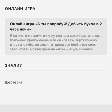
ОНЛАЙН ИГРА
Онлайн игра «А ты попробуй! Добыть бухла в 2
часа ночи»
Я на листочке замутил игру, сначала хотел сделать как
положено приложением или же хотя бы виртуальную
игру на ютубе, но решил отделаться html и фотками,
зато играть можно даже на каком-нибудь сименсе.
ЗНАЛИ?
Шестёрка