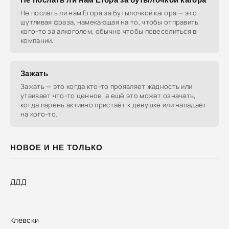
Не послать ли нам Егора за бутылочкой кагора — это
шутливая фраза, намекающая на то, чтобы отправить
кого-то за алкоголем, обычно чтобы повеселиться в
компании.
Зажать
Зажать — это когда кто-то проявляет жадность или
утаивает что-то ценное, а ещё это может означать,
когда парень активно пристаёт к девушке или нападает
на кого-то.
НОВОЕ И НЕ ТОЛЬКО
ДДД
Клёвски