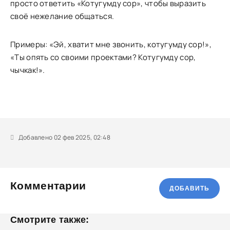
просто ответить «Котугумду сор», чтобы выразить
своё нежелание общаться.
Примеры: «Эй, хватит мне звонить, котугумду сор!»,
«Ты опять со своими проектами? Котугумду сор,
чычкак!».
Добавлено 02 фев 2025, 02:48
Комментарии
ДОБАВИТЬ
Смотрите также: