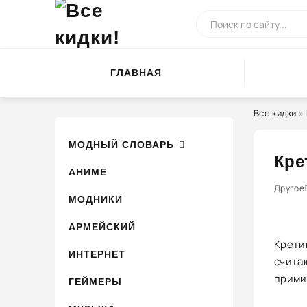
ГЛАВНАЯ
Все кидки
»
МОДНЫЙ СЛОВАРЬ
Кре
АНИМЕ
0
1
Другое
2
3
4
МОДНИКИ
АРМЕЙСКИЙ
Крети
ИНТЕРНЕТ
считаю
прими
ГЕЙМЕРЫ