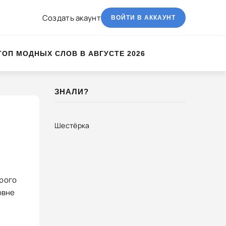
Создать акаунт
ВОЙТИ В АККАУНТ
ТОП МОДНЫХ СЛОВ В АВГУСТЕ 2026
ЗНАЛИ?
Шестёрка
орого
овне