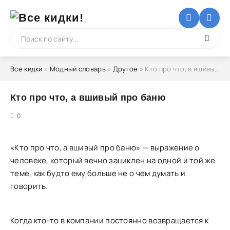
Все кидки
»
Модный словарь
»
Другое
» Кто про что, а вшивый про баню
Кто про что, а вшивый про баню
5
0
«Кто про что, а вшивый про баню» — выражение о
человеке, который вечно зациклен на одной и той же
теме, как будто ему больше не о чем думать и
говорить.
Когда кто-то в компании постоянно возвращается к