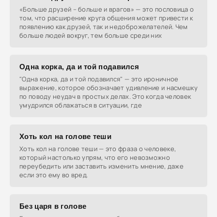
«Больше друзей – больше и врагов» — это пословица о
том, что расширение круга общения может привести к
появлению как друзей, так и недоброжелателей. Чем
больше людей вокруг, тем больше среди них
Одна корка, да и той подавился
"Одна корка, да и той подавился" — это ироничное
выражение, которое обозначает удивление и насмешку
по поводу неудач в простых делах. Это когда человек
умудрился облажаться в ситуации, где
Хоть кол на голове теши
Хоть кол на голове теши — это фраза о человеке,
который настолько упрям, что его невозможно
переубедить или заставить изменить мнение, даже
если это ему во вред.
Без царя в голове