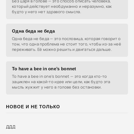
Без царя в голове — это способ описать человека,
который действует необдуманно и неразумно, как
будто у него нет здравого смысла.
Одна беда не беда
Одна беда не беда — это пословица, которая говорит о
том, что одна проблема не стоит того, чтобы из-за неё
переживать. Её можно решить и двигаться дальше.
To have a bee in one’s bonnet
To have a bee in one’s bonnet — это когда кто-то
зациклен на какой-то идее или цели, как будто эта
мысль жужжит у него в голове без остановки.
НОВОЕ И НЕ ТОЛЬКО
ДДД