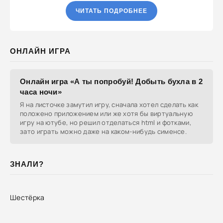
ЧИТАТЬ ПОДРОБНЕЕ
ОНЛАЙН ИГРА
Онлайн игра «А ты попробуй! Добыть бухла в 2
часа ночи»
Я на листочке замутил игру, сначала хотел сделать как
положено приложением или же хотя бы виртуальную
игру на ютубе, но решил отделаться html и фотками,
зато играть можно даже на каком-нибудь сименсе.
ЗНАЛИ?
Шестёрка