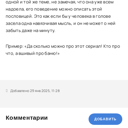
одной и той же теме, не замечая, что она уже всем
надоела, его поведение можно описать этой
пословицей. Это как если бы у человека в голове
засела одна навязчивая мысль, и он не может о ней
забыть даже на минуту.
Пример: «Да сколько можно про этот сериал! Кто про
что, а вшивый про баню!»
Добавлено 29 янв 2025, 11:28
Комментарии
ДОБАВИТЬ