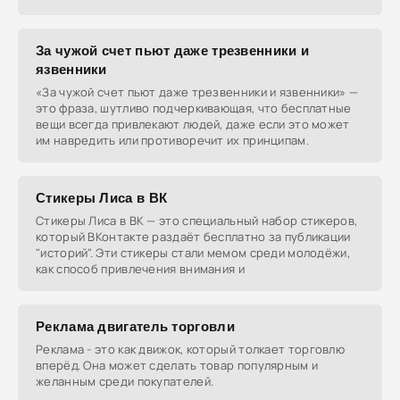
За чужой счет пьют даже трезвенники и
язвенники
«За чужой счет пьют даже трезвенники и язвенники» —
это фраза, шутливо подчеркивающая, что бесплатные
вещи всегда привлекают людей, даже если это может
им навредить или противоречит их принципам.
Cтикеры Лиса в ВК
Стикеры Лиса в ВК — это специальный набор стикеров,
который ВКонтакте раздаёт бесплатно за публикации
"историй". Эти стикеры стали мемом среди молодёжи,
как способ привлечения внимания и
Реклама двигатель торговли
Реклама - это как движок, который толкает торговлю
вперёд. Она может сделать товар популярным и
желанным среди покупателей.