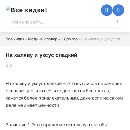
Все кидки
»
Модный словарь
»
Другое
» На халяву и уксус сладкий
На халяву и уксус сладкий
5
0
На халяву и уксус сладкий — это шутливое выражение,
означающее, что всё, что достается бесплатно,
кажется более привлекательным, даже если на самом
деле не имеет ценности.
Значение 1. Это выражение используют, чтобы