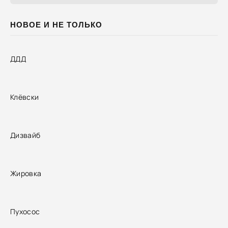
провоцируют баттлы.
НОВОЕ И НЕ ТОЛЬКО
ДДД
Клёвски
Дизвайб
Жировка
Пухосос