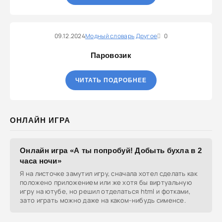
09.12.2024
Модный словарь
Другое
0
Паровозик
ЧИТАТЬ ПОДРОБНЕЕ
ОНЛАЙН ИГРА
Онлайн игра «А ты попробуй! Добыть бухла в 2
часа ночи»
Я на листочке замутил игру, сначала хотел сделать как
положено приложением или же хотя бы виртуальную
игру на ютубе, но решил отделаться html и фотками,
зато играть можно даже на каком-нибудь сименсе.