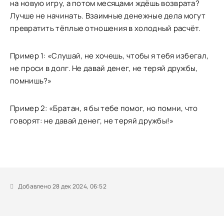
на новую игру, а потом месяцами ждёшь возврата?
Лучше не начинать. Взаимные денежные дела могут
превратить тёплые отношения в холодный расчёт.
Пример 1: «Слушай, не хочешь, чтобы я тебя избегал,
не проси в долг. Не давай денег, не теряй дружбы,
помнишь?»
Пример 2: «Братан, я бы тебе помог, но помни, что
говорят: не давай денег, не теряй дружбы!»
Добавлено 28 дек 2024, 06:52