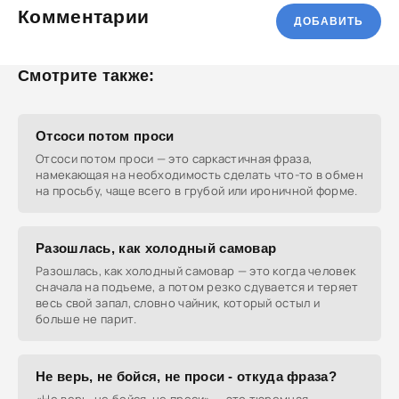
Комментарии
ДОБАВИТЬ
Смотрите также:
Отсоси потом проси
Отсоси потом проси — это саркастичная фраза,
намекающая на необходимость сделать что-то в обмен
на просьбу, чаще всего в грубой или ироничной форме.
Разошлась, как холодный самовар
Разошлась, как холодный самовар — это когда человек
сначала на подъеме, а потом резко сдувается и теряет
весь свой запал, словно чайник, который остыл и
больше не парит.
Не верь, не бойся, не проси - откуда фраза?