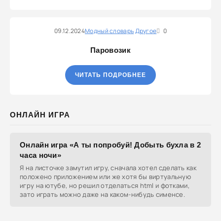
09.12.2024
Модный словарь
Другое
0
Паровозик
ЧИТАТЬ ПОДРОБНЕЕ
ОНЛАЙН ИГРА
Онлайн игра «А ты попробуй! Добыть бухла в 2
часа ночи»
Я на листочке замутил игру, сначала хотел сделать как
положено приложением или же хотя бы виртуальную
игру на ютубе, но решил отделаться html и фотками,
зато играть можно даже на каком-нибудь сименсе.