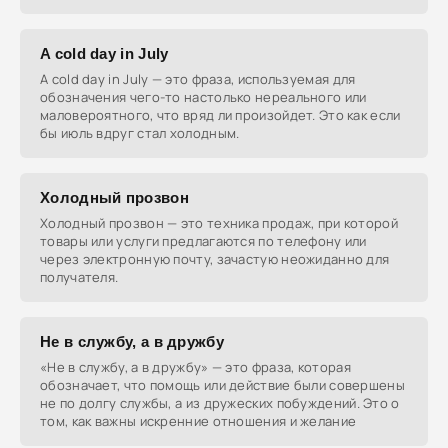
A cold day in July
A cold day in July — это фраза, используемая для
обозначения чего-то настолько нереального или
маловероятного, что вряд ли произойдет. Это как если
бы июль вдруг стал холодным.
Холодный прозвон
Холодный прозвон — это техника продаж, при которой
товары или услуги предлагаются по телефону или
через электронную почту, зачастую неожиданно для
получателя.
Не в службу, а в дружбу
«Не в службу, а в дружбу» — это фраза, которая
обозначает, что помощь или действие были совершены
не по долгу службы, а из дружеских побуждений. Это о
том, как важны искренние отношения и желание