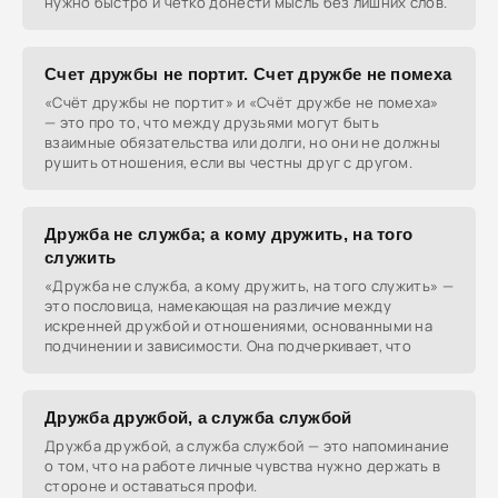
нужно быстро и чётко донести мысль без лишних слов.
Счет дружбы не портит. Счет дружбе не помеха
«Счёт дружбы не портит» и «Счёт дружбе не помеха»
— это про то, что между друзьями могут быть
взаимные обязательства или долги, но они не должны
рушить отношения, если вы честны друг с другом.
Дружба не служба; а кому дружить, на того
служить
«Дружба не служба, а кому дружить, на того служить» —
это пословица, намекающая на различие между
искренней дружбой и отношениями, основанными на
подчинении и зависимости. Она подчеркивает, что
Дружба дружбой, а служба службой
Дружба дружбой, а служба службой — это напоминание
о том, что на работе личные чувства нужно держать в
стороне и оставаться профи.