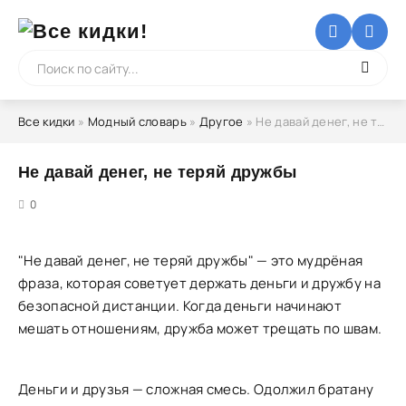
Все кидки
»
Модный словарь
»
Другое
» Не давай денег, не теряй дружбы
Не давай денег, не теряй дружбы
5
0
"Не давай денег, не теряй дружбы" — это мудрёная
фраза, которая советует держать деньги и дружбу на
безопасной дистанции. Когда деньги начинают
мешать отношениям, дружба может трещать по швам.
Деньги и друзья — сложная смесь. Одолжил братану