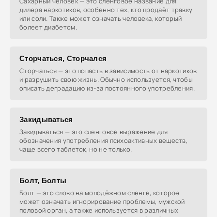
Сахарный человек — это сленговое название для
дилера наркотиков, особенно тех, кто продаёт травку
или соли. Также может означать человека, который
болеет диабетом.
Сторчаться, Сторчался
Сторчаться — это попасть в зависимость от наркотиков
и разрушить свою жизнь. Обычно используется, чтобы
описать деградацию из-за постоянного употребления.
Закидываться
Закидываться — это сленговое выражение для
обозначения употребления психоактивных веществ,
чаще всего таблеток, но не только.
Болт, Болты
Болт — это слово на молодёжном сленге, которое
может означать игнорирование проблемы, мужской
половой орган, а также используется в различных