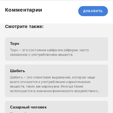
Комментарии
ДОБАВИТЬ
Смотрите также:
Торч
Торч — это состояние кайфа или эйфории, часто
связанное с употреблением веществ.
Шабить
Шабить — это сленговое выражение, которое чаще
всего относится к употреблению наркотических
веществ, таких как марихуана. Иногда также
используется в значении физического воздействия с
целью
Сахарный человек