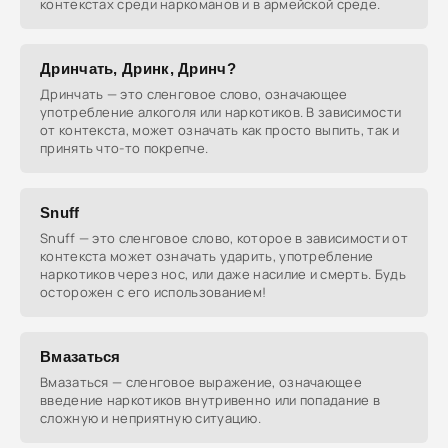
контекстах среди наркоманов и в армейской среде.
Дринчать, Дринк, Дринч?
Дринчать — это сленговое слово, означающее
употребление алкоголя или наркотиков. В зависимости
от контекста, может означать как просто выпить, так и
принять что-то покрепче.
Snuff
Snuff — это сленговое слово, которое в зависимости от
контекста может означать ударить, употребление
наркотиков через нос, или даже насилие и смерть. Будь
осторожен с его использованием!
Вмазаться
Вмазаться — сленговое выражение, означающее
введение наркотиков внутривенно или попадание в
сложную и неприятную ситуацию.