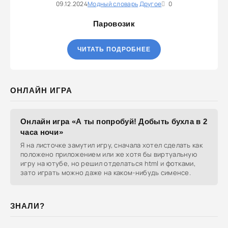
09.12.2024
Модный словарь
Другое
0
Паровозик
ЧИТАТЬ ПОДРОБНЕЕ
ОНЛАЙН ИГРА
Онлайн игра «А ты попробуй! Добыть бухла в 2
часа ночи»
Я на листочке замутил игру, сначала хотел сделать как
положено приложением или же хотя бы виртуальную
игру на ютубе, но решил отделаться html и фотками,
зато играть можно даже на каком-нибудь сименсе.
ЗНАЛИ?