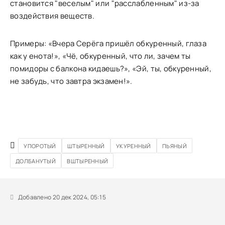
становится "веселым" или "расслабленным" из-за
воздействия веществ.
Примеры: «Вчера Серёга пришёл обкуренный, глаза
как у енота!», «Чё, обкуренный, что ли, зачем ты
помидоры с балкона кидаешь?», «Эй, ты, обкуренный,
не забудь, что завтра экзамен!».
УПОРОТЫЙ
ШТЫРЕННЫЙ
УКУРЕННЫЙ
ПЬЯНЫЙ
ДОЛБАНУТЫЙ
ВШТЫРЕННЫЙ
Добавлено 20 дек 2024, 05:15