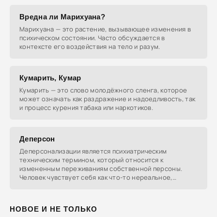
Вредна ли Марихуана?
Марихуана — это растение, вызывающее изменения в
психическом состоянии. Часто обсуждается в
контексте его воздействия на тело и разум.
Кумарить, Кумар
Кумарить — это слово молодёжного сленга, которое
может означать как раздражение и надоедливость, так
и процесс курения табака или наркотиков.
Деперсон
Деперсонализации является психиатрическим
техническим термином, который относится к
измененным переживаниям собственной персоны.
Человек чувствует себя как что-то нереальное,
странное или измененное.
НОВОЕ И НЕ ТОЛЬКО