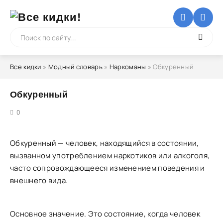
Все кидки
»
Модный словарь
»
Наркоманы
» Обкуренный
Обкуренный
5
0
Обкуренный — человек, находящийся в состоянии,
вызванном употреблением наркотиков или алкоголя,
часто сопровождающееся изменением поведения и
внешнего вида.
Основное значение. Это состояние, когда человек