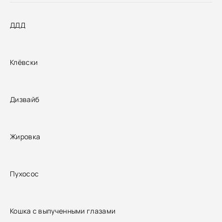
ДДД
Клёвски
Дизвайб
Жировка
Пухосос
Кошка с выпученными глазами