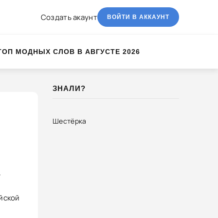
Создать акаунт
ВОЙТИ В АККАУНТ
ТОП МОДНЫХ СЛОВ В АВГУСТЕ 2026
ЗНАЛИ?
Шестёрка
ь
ейской