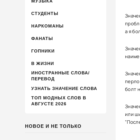
МУЗЫКА
СТУДЕНТЫ
Значе
пробле
НАРКОМАНЫ
а я бо
ФАНАТЫ
Значен
ГОПНИКИ
наимен
В ЖИЗНИ
ИНОСТРАННЫЕ СЛОВА/
Значе
ПЕРЕВОД
перло
УЗНАТЬ ЗНАЧЕНИЕ СЛОВА
болт н
ТОП МОДНЫХ СЛОВ В
АВГУСТЕ 2026
Значе
или ш
"Посл
НОВОЕ И НЕ ТОЛЬКО