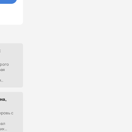
к
орого
рая
е
и
ваешь в
т, чтобы
на,
кровь с
еал
ких