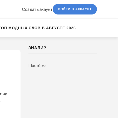
Создать акаунт
ВОЙТИ В АККАУНТ
ТОП МОДНЫХ СЛОВ В АВГУСТЕ 2026
ЗНАЛИ?
Шестёрка
т на
,