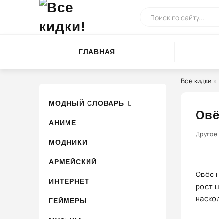
ГЛАВНАЯ
Все кидки
»
МОДНЫЙ СЛОВАРЬ
Овё
АНИМЕ
0
1
Другое
2
3
МОДНИКИ
АРМЕЙСКИЙ
Овёс 
ИНТЕРНЕТ
рост 
наскол
ГЕЙМЕРЫ