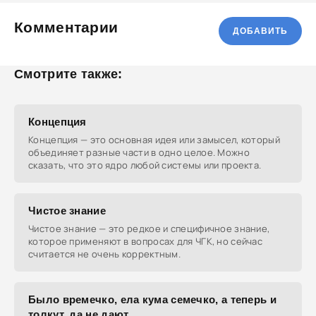
Комментарии
ДОБАВИТЬ
Смотрите также:
Концепция
Концепция — это основная идея или замысел, который
объединяет разные части в одно целое. Можно
сказать, что это ядро любой системы или проекта.
Чистое знание
Чистое знание — это редкое и специфичное знание,
которое применяют в вопросах для ЧГК, но сейчас
считается не очень корректным.
Было времечко, ела кума семечко, а теперь и
толкут, да не дают