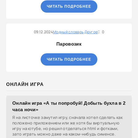
ЧИТАТЬ ПОДРОБНЕЕ
09.12.2024
Модный словарь
Другое
0
Паровозик
ЧИТАТЬ ПОДРОБНЕЕ
ОНЛАЙН ИГРА
Онлайн игра «А ты попробуй! Добыть бухла в 2
часа ночи»
Я на листочке замутил игру, сначала хотел сделать как
положено приложением или же хотя бы виртуальную
игру на ютубе, но решил отделаться html и фотками,
зато играть можно даже на каком-нибудь сименсе.