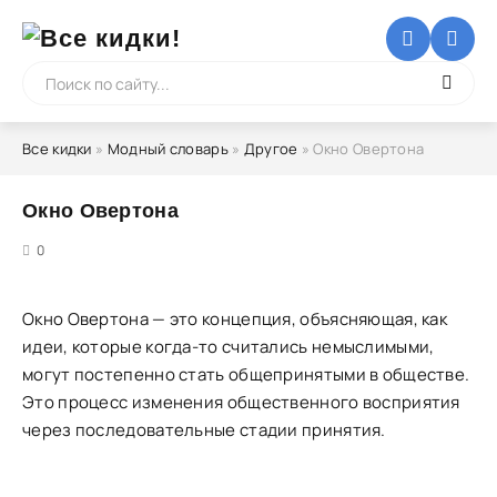
Все кидки
»
Модный словарь
»
Другое
» Окно Овертона
Окно Овертона
5
0
Окно Овертона — это концепция, объясняющая, как
идеи, которые когда-то считались немыслимыми,
могут постепенно стать общепринятыми в обществе.
Это процесс изменения общественного восприятия
через последовательные стадии принятия.