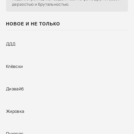
дерзостью и брутальностью.
НОВОЕ И НЕ ТОЛЬКО
ДДД
Клёвски
Дизвайб
Жировка
Пухосос