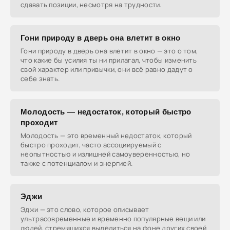
сдавать позиции, несмотря на трудности.
Гони природу в дверь она влетит в окно
Гони природу в дверь она влетит в окно — это о том,
что какие бы усилия ты ни прилагал, чтобы изменить
свой характер или привычки, они всё равно дадут о
себе знать.
Молодость — недостаток, который быстро
проходит
Молодость — это временный недостаток, который
быстро проходит, часто ассоциируемый с
неопытностью и излишней самоуверенностью, но
также с потенциалом и энергией.
Эджи
Эджи — это слово, которое описывает
ультрасовременные и временно популярные вещи или
людей, стремящихся выделиться на фоне других своей