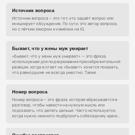
Источник вопроса
Источник вопроса — это тот, кто задаёт вопрос или
инициирует обсуждение. По сути, это автор вопроса,
но с лёгким юмором и намёком на IQ.
Бывает, что у жены муж умирает
«Бывает, что у жены муж умирает» — это фраза,
используемая для подчеркивания пренебрежительной
реакции, когда в ответ на «бывает» хочется показать,
что равнодушие не всегда уместно. Также
Номер вопроса
Номер вопроса — это фраза, которая вбрасывается в
разговор, чтобы навести на нужную мысль или
подсказать, что делать дальше. Часто используется,
когда нужно немного подбросить собеседнику идею
или