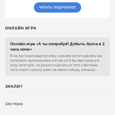
ЧИТАТЬ ПОДРОБНЕЕ
ОНЛАЙН ИГРА
Онлайн игра «А ты попробуй! Добыть бухла в 2
часа ночи»
Я на листочке замутил игру, сначала хотел сделать как
положено приложением или же хотя бы виртуальную
игру на ютубе, но решил отделаться html и фотками,
зато играть можно даже на каком-нибудь сименсе.
ЗНАЛИ?
Шестёрка