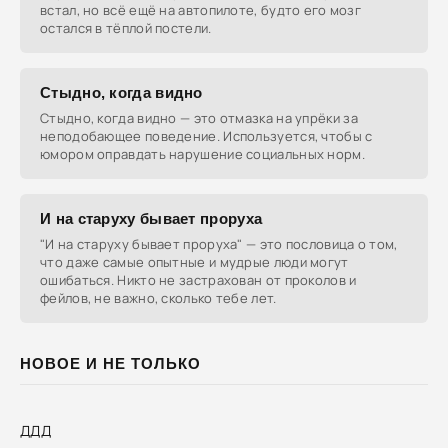
встал, но всё ещё на автопилоте, будто его мозг
остался в тёплой постели.
Стыдно, когда видно
Стыдно, когда видно — это отмазка на упрёки за
неподобающее поведение. Используется, чтобы с
юмором оправдать нарушение социальных норм.
И на старуху бывает проруха
"И на старуху бывает проруха" — это пословица о том,
что даже самые опытные и мудрые люди могут
ошибаться. Никто не застрахован от проколов и
фейлов, не важно, сколько тебе лет.
НОВОЕ И НЕ ТОЛЬКО
ДДД