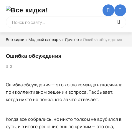
Все кидки
»
Модный словарь
»
Другое
» Ошибка обсуждения
Ошибка обсуждения
5
0
Ошибка обсуждения — это когда команда накосячила
при коллективном решении вопроса. Так бывает,
когда никто не понял, кто за что отвечает.
Когда все собрались, но никто толком не врубился в
суть, и в итоге решение вышло кривым — это она,