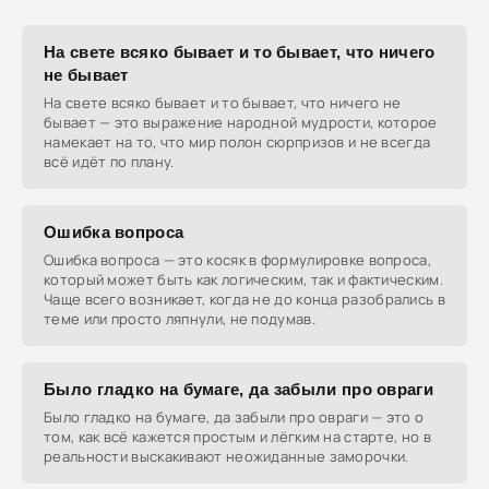
На свете всяко бывает и то бывает, что ничего
не бывает
На свете всяко бывает и то бывает, что ничего не
бывает — это выражение народной мудрости, которое
намекает на то, что мир полон сюрпризов и не всегда
всё идёт по плану.
Ошибка вопроса
Ошибка вопроса — это косяк в формулировке вопроса,
который может быть как логическим, так и фактическим.
Чаще всего возникает, когда не до конца разобрались в
теме или просто ляпнули, не подумав.
Было гладко на бумаге, да забыли про овраги
Было гладко на бумаге, да забыли про овраги — это о
том, как всё кажется простым и лёгким на старте, но в
реальности выскакивают неожиданные заморочки.