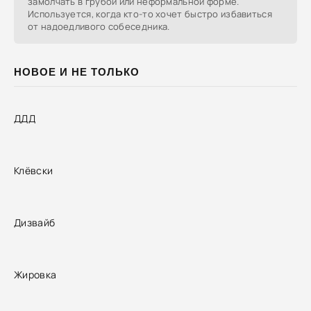
замолчать в грубой или неформальной форме.
Используется, когда кто-то хочет быстро избавиться
от надоедливого собеседника.
НОВОЕ И НЕ ТОЛЬКО
ДДД
Клёвски
Дизвайб
Жировка