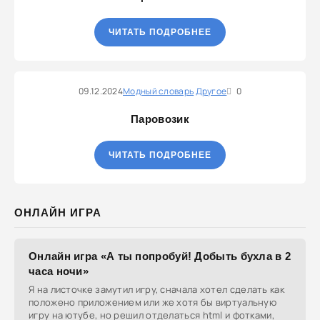
ЧИТАТЬ ПОДРОБНЕЕ
09.12.2024
Модный словарь
Другое
0
Паровозик
ЧИТАТЬ ПОДРОБНЕЕ
ОНЛАЙН ИГРА
Онлайн игра «А ты попробуй! Добыть бухла в 2
часа ночи»
Я на листочке замутил игру, сначала хотел сделать как
положено приложением или же хотя бы виртуальную
игру на ютубе, но решил отделаться html и фотками,