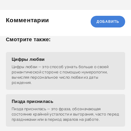
Комментарии
ДОБАВИТЬ
Смотрите также:
Цифры любви
Цифры любви — это способ узнать больше о своей
романтической стороне с помощью нумерологии,
вычисляя персональное число любви из даты
рождения.
Пизда приснилась
Пизда приснилась — это фраза, обозначающая
состояние крайней усталости и выгорания, часто перед
праздниками или в период авралов на работе.