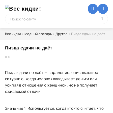
Все кидки
»
Модный словарь
»
Другое
» Пизда сдачи не даёт
Пизда сдачи не даёт
5
0
Пизда сдачи не даёт — выражение, описывающее
ситуацию, когда человек вкладывает деньги или
усилия в отношения с женщиной, но не получает
ожидаемой отдачи.
Значение 1. Используется, когда кто-то считает, что