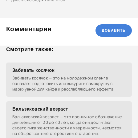
Комментарии
ДОБАВИТЬ
Смотрите также:
Забивать косячок
Забивать косячок — это на молодежном сленге
означает подготовить или выкурить самокрутку с
марихуаной для кайфа и расслабляющего эффекта.
Бальзаковский возраст
Бальзаковский возраст — это ироничное обозначение
для женщин от 30 до 40 лет, когда они достигают
своего пика женственности и уверенности, несмотря
на общественные стереотипы о старении.