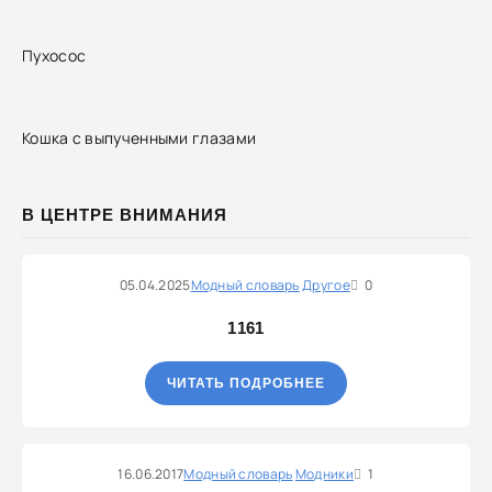
Пухосос
Кошка с выпученными глазами
В ЦЕНТРЕ ВНИМАНИЯ
05.04.2025
Модный словарь
Другое
0
1161
ЧИТАТЬ ПОДРОБНЕЕ
16.06.2017
Модный словарь
Модники
1