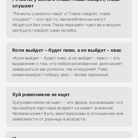
слушают
"Речисты у милого глаза" и "Глаза говорят, глаза
слушают" — это про то, как влюблённые могут
общаться без слов. Глаза передают чувства и эмоции,
как будто говорят сами за себя.
Коли выйдет – будет пиво, а не выйдет – квас
«Коли выйдет – будет пиво, а не выйдет – квас» — это
выражение о том, что любое рискованное дело может
завершиться как успехом, так и неудачей. Пиво
символизирует победу, квас — более скромный
Хуй ровесников не ищет
Хуй ровесников не ищет — это фраза, означающая, что
при выборе партнёра возраст не имеет значения.
Человек может быть заинтересован в отношениях вне
зависимости от разницы в возрасте.