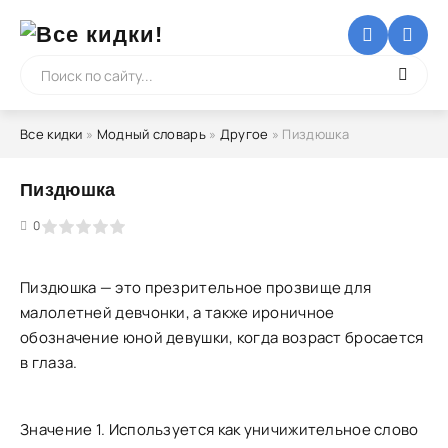
Все кидки
»
Модный словарь
»
Другое
» Пиздюшка
Пиздюшка
5
0
Пиздюшка — это презрительное прозвище для
малолетней девчонки, а также ироничное
обозначение юной девушки, когда возраст бросается
в глаза.
Значение 1. Используется как уничижительное слово