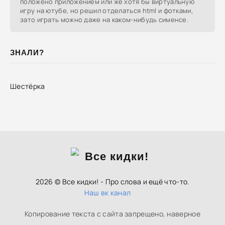
положено приложением или же хотя бы виртуальную
игру на ютубе, но решил отделаться html и фотками,
зато играть можно даже на каком-нибудь сименсе.
ЗНАЛИ?
Шестёрка
2026 © Все кидки! - Про слова и ещё что-то.
Наш вк канал
Копирование текста с сайта запрещено, наверное