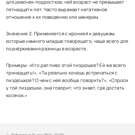
для девочек-подростков, чей возраст не превышает
пятнадцати лет. Часто выражает негативное
отношение к их поведению или манерам.
Значение 2. Применяется с иронией к девушкам,
которые намного младше говорящего, чаще всего для
подчёркивания разницы в возрасте.
Примеры: «Кто дал пиво этой пиздюшке? Ей же всего
тринадцать!», «Ты реально хочешь встречаться с
пиздюшкой? О чем с ней вообще говорить?», «Спроси
у той пиздюшки, она говорит, что знает, где достать
косячок.»
Добавлено 04 дек 2024, 12:00