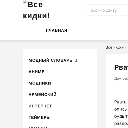
ГЛАВНАЯ
Все кидки
»
МОДНЫЙ СЛОВАРЬ
Рва
АНИМЕ
0
1
Другое
2
3
4
МОДНИКИ
АРМЕЙСКИЙ
Рвать 
ИНТЕРНЕТ
описы
будь 
ГЕЙМЕРЫ
раздр