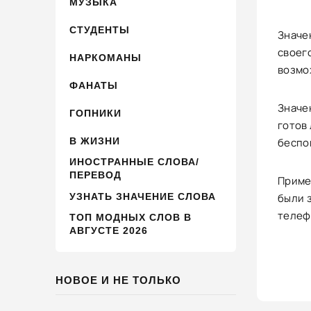
МУЗЫКА
СТУДЕНТЫ
Значен
своего
НАРКОМАНЫ
возмо
ФАНАТЫ
Значен
ГОПНИКИ
готов
В ЖИЗНИ
беспок
ИНОСТРАННЫЕ СЛОВА/
ПЕРЕВОД
Пример
УЗНАТЬ ЗНАЧЕНИЕ СЛОВА
были з
телеф
ТОП МОДНЫХ СЛОВ В
АВГУСТЕ 2026
НОВОЕ И НЕ ТОЛЬКО